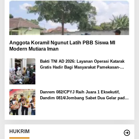
Anggota Koramil Ngunut Latih PBB Siswa MI
Modern Mutiara Iman
Bakti TNI AD 2026: Layanan Operasi Katarak
Gratis Hadir Bagi Masyarakat Pamekasan-
Madura.
Danrem 082/CPYJ Raih Juara 1 Eksekutif,
Dandim 0814/Jombang Sabet Dua Gelar pada
Danrem 082/CPYJ Cup I
HUKRIM