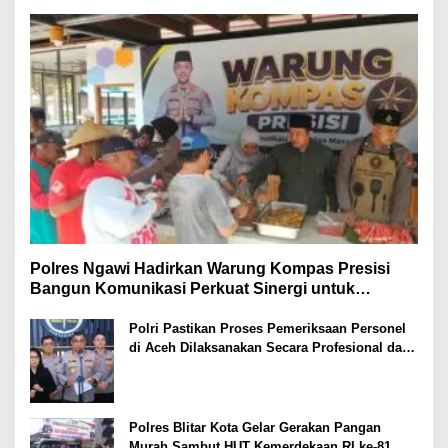
Polres Ngawi Hadirkan Warung Kompas Presisi
Bangun Komunikasi Perkuat Sinergi untuk
Kamtibmas
Polri Pastikan Proses Pemeriksaan Personel
di Aceh Dilaksanakan Secara Profesional dan
Transparan
Polres Blitar Kota Gelar Gerakan Pangan
Murah Sambut HUT Kemerdekaan RI ke-81