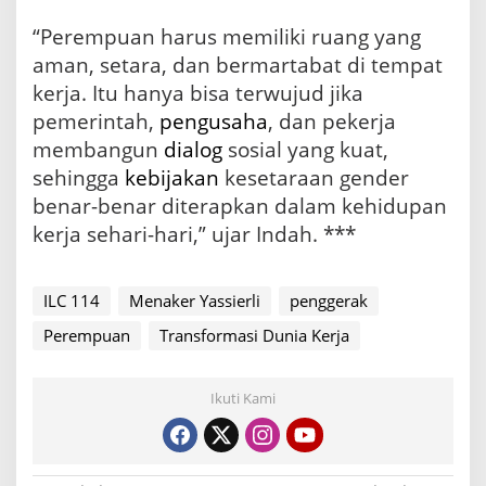
“Perempuan harus memiliki ruang yang
aman, setara, dan bermartabat di tempat
kerja. Itu hanya bisa terwujud jika
pemerintah,
pengusaha
, dan pekerja
membangun
dialog
sosial yang kuat,
sehingga
kebijakan
kesetaraan gender
benar-benar diterapkan dalam kehidupan
kerja sehari-hari,” ujar Indah. ***
ILC 114
Menaker Yassierli
penggerak
Perempuan
Transformasi Dunia Kerja
Ikuti Kami