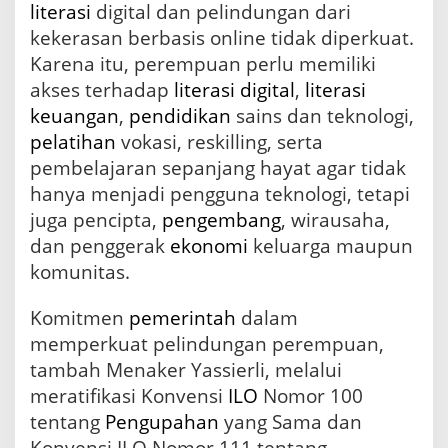
literasi
digital dan pelindungan dari
a
kekerasan berbasis online tidak diperkuat.
Karena itu, perempuan perlu memiliki
akses terhadap
literasi digital
,
literasi
keuangan
,
pendidikan
sains dan teknologi,
pelatihan
vokasi, reskilling, serta
pembelajaran sepanjang hayat agar tidak
hanya menjadi pengguna teknologi, tetapi
juga pencipta,
pengembang
, wirausaha,
dan penggerak
ekonomi
keluarga maupun
komunitas.
Komitmen
pemerintah
dalam
memperkuat pelindungan perempuan,
tambah Menaker Yassierli, melalui
meratifikasi Konvensi
ILO
Nomor 100
tentang
Pengupahan
yang Sama dan