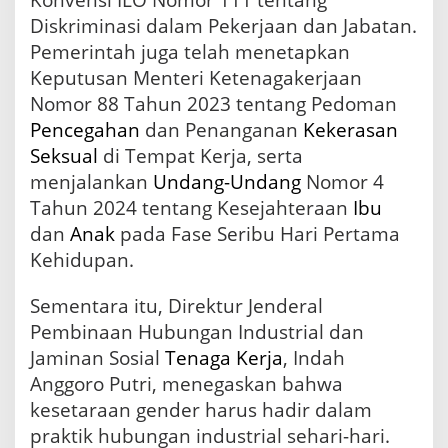
Konvensi ILO Nomor 111 tentang
Diskriminasi dalam Pekerjaan dan Jabatan.
Pemerintah juga telah menetapkan
Keputusan Menteri Ketenagakerjaan
Nomor 88 Tahun 2023 tentang Pedoman
Pencegahan
dan Penanganan
Kekerasan
Seksual
di Tempat Kerja, serta
menjalankan
Undang-Undang
Nomor 4
Tahun 2024 tentang Kesejahteraan
Ibu
dan
Anak
pada Fase Seribu Hari Pertama
Kehidupan.
Sementara itu, Direktur Jenderal
Pembinaan Hubungan Industrial dan
Jaminan Sosial
Tenaga Kerja
, Indah
Anggoro Putri, menegaskan bahwa
kesetaraan gender harus hadir dalam
praktik hubungan industrial sehari-hari.