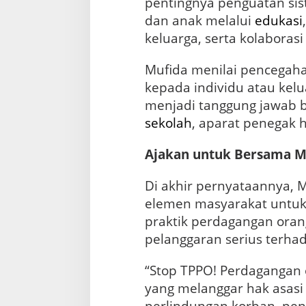
pentingnya penguatan si
dan anak melalui
edukasi
keluarga, serta kolaborasi 
Mufida menilai pencegaha
kepada individu atau kel
menjadi tanggung jawab 
sekolah
, aparat penegak
Ajakan untuk Bersama 
Di akhir pernyataannya, 
elemen masyarakat untu
praktik perdagangan orang
pelanggaran serius terha
“Stop TPPO! Perdagangan 
yang melanggar hak asas