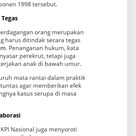
ponen 1998 tersebut.
g
Tegas
 perdagangan orang merupakan
g harus ditindak secara tegas
um
. Penanganan hukum, kata
nyasar perekrut, tetapi juga
erjakan anak di bawah umur.
ruh mata rantai dalam praktik
 tuntas agar memberikan efek
ngnya kasus serupa di masa
aborasi
KPI Nasional juga menyoroti