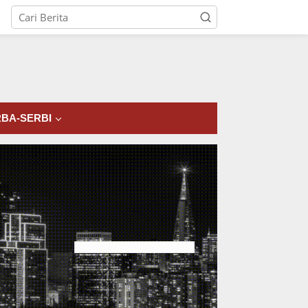
tutup
BA-SERBI