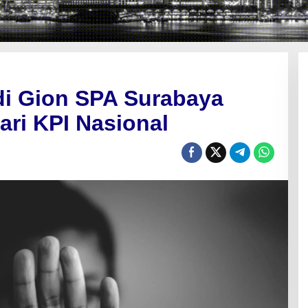
i Gion SPA Surabaya
ri KPI Nasional