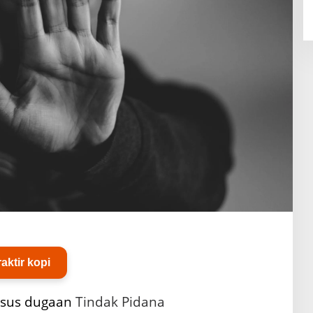
raktir kopi
sus
dugaan
Tindak Pidana