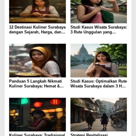
12 Destinasi Kuliner Surabaya
Studi Kasus Wisata Surabaya:
dengan Sejarah, Harga, dan
3 Rute Unggulan yang
Rasa Terjamin
Perdalam Pengalaman
Panduan 5 Langkah Nikmati
Studi Kasus: Optimalkan Rute
Kuliner Surabaya: Hemat &
Wisata Surabaya dalam 3 Hari
Lezat
Efisien
Kuliner Surabaya: Tradisional
Strategi Revitalisasi