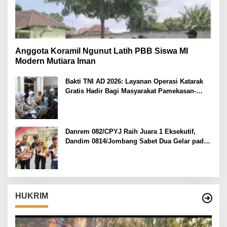
Anggota Koramil Ngunut Latih PBB Siswa MI
Modern Mutiara Iman
Bakti TNI AD 2026: Layanan Operasi Katarak
Gratis Hadir Bagi Masyarakat Pamekasan-
Madura.
Danrem 082/CPYJ Raih Juara 1 Eksekutif,
Dandim 0814/Jombang Sabet Dua Gelar pada
Danrem 082/CPYJ Cup I
HUKRIM