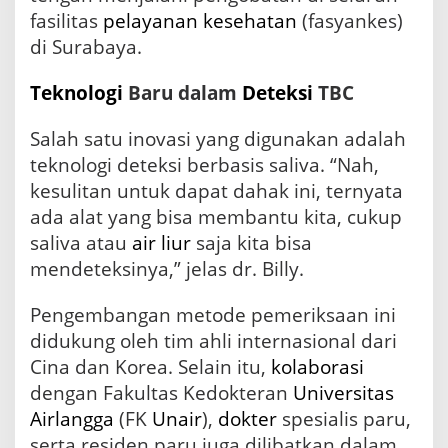
fasilitas
pelayanan kesehatan
(fasyankes)
di Surabaya.
Teknologi
Baru dalam
Deteksi
TBC
Salah satu inovasi yang digunakan adalah
teknologi deteksi berbasis saliva. “Nah,
kesulitan untuk dapat dahak ini, ternyata
ada alat yang bisa membantu kita, cukup
saliva atau
air liur
saja kita bisa
mendeteksinya,” jelas dr. Billy.
Pengembangan metode pemeriksaan ini
didukung oleh tim ahli internasional dari
Cina dan Korea. Selain itu,
kolaborasi
dengan Fakultas Kedokteran
Universitas
Airlangga
(FK
Unair
),
dokter
spesialis paru,
serta residen paru juga dilibatkan dalam