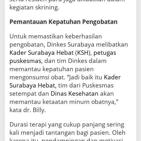
kegiatan skrining.
Pemantauan Kepatuhan Pengobatan
Untuk memastikan keberhasilan
pengobatan, Dinkes Surabaya melibatkan
Kader Surabaya Hebat
(
KSH
),
petugas
puskesmas
, dan tim Dinkes dalam
memantau kepatuhan pasien
mengonsumsi obat. “Jadi baik itu
Kader
Surabaya Hebat
, tim dari Puskesmas
setempat dan
Dinas Kesehatan
akan
memantau ketaatan minum obatnya,”
kata dr. Billy.
Durasi terapi yang cukup panjang sering
kali menjadi tantangan bagi pasien. Oleh
karena itu, pendampingan dan motivasi