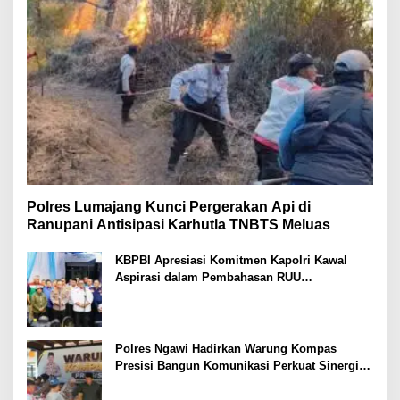
Polres Lumajang Kunci Pergerakan Api di
Ranupani Antisipasi Karhutla TNBTS Meluas
KBPBI Apresiasi Komitmen Kapolri Kawal
Aspirasi dalam Pembahasan RUU
Ketenagakerjaan
Polres Ngawi Hadirkan Warung Kompas
Presisi Bangun Komunikasi Perkuat Sinergi
untuk Kamtibmas