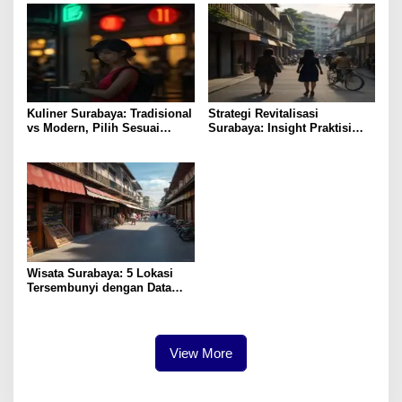
Kuliner Surabaya: Tradisional
Strategi Revitalisasi
vs Modern, Pilih Sesuai
Surabaya: Insight Praktisi
Budget
untuk Pertumbuhan
Wisata Surabaya: 5 Lokasi
Tersembunyi dengan Data
Pengunjung Tertinggi
View More