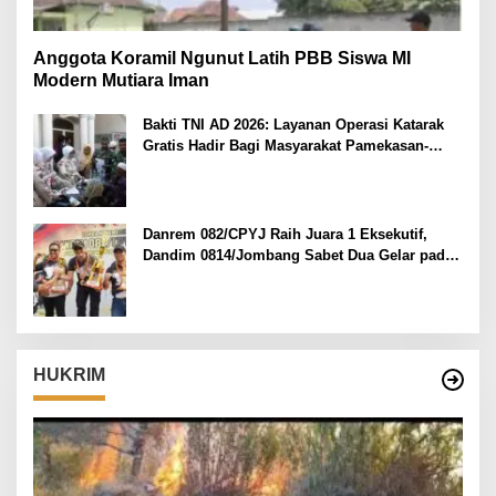
Anggota Koramil Ngunut Latih PBB Siswa MI
Modern Mutiara Iman
Bakti TNI AD 2026: Layanan Operasi Katarak
Gratis Hadir Bagi Masyarakat Pamekasan-
Madura.
Danrem 082/CPYJ Raih Juara 1 Eksekutif,
Dandim 0814/Jombang Sabet Dua Gelar pada
Danrem 082/CPYJ Cup I
HUKRIM