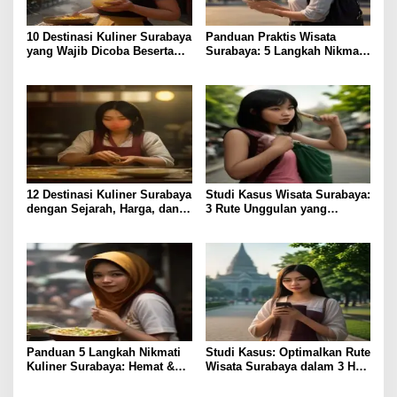
10 Destinasi Kuliner Surabaya
Panduan Praktis Wisata
yang Wajib Dicoba Beserta
Surabaya: 5 Langkah Nikmati
Harga & Akses
Kota Pahlawan
12 Destinasi Kuliner Surabaya
Studi Kasus Wisata Surabaya:
dengan Sejarah, Harga, dan
3 Rute Unggulan yang
Rasa Terjamin
Perdalam Pengalaman
Panduan 5 Langkah Nikmati
Studi Kasus: Optimalkan Rute
Kuliner Surabaya: Hemat &
Wisata Surabaya dalam 3 Hari
Lezat
Efisien