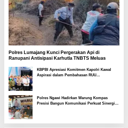
Polres Lumajang Kunci Pergerakan Api di
Ranupani Antisipasi Karhutla TNBTS Meluas
KBPBI Apresiasi Komitmen Kapolri Kawal
Aspirasi dalam Pembahasan RUU
Ketenagakerjaan
Polres Ngawi Hadirkan Warung Kompas
Presisi Bangun Komunikasi Perkuat Sinergi
untuk Kamtibmas