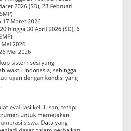
Maret 2026 (SD), 23 Februari
(SMP)
ga 17 Maret 2026
 20 hingga 30 April 2026 (SD), 6
(SMP)
9 Mei 2026
 26 Mei 2026
kup sistem sesi yang
ah waktu Indonesia, sehingga
ti ujian dengan kondisi yang
.
at evaluasi kelulusan, tetapi
instrumen untuk memetakan
umerasi siswa.
Data
yang
menjadi dasar dalam perbaikan