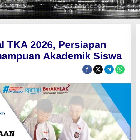
l TKA 2026, Persiapan
emampuan Akademik Siswa