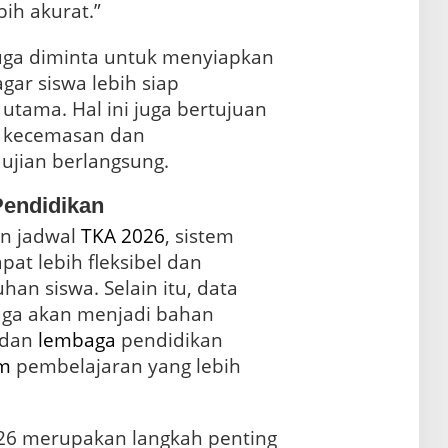
ih akurat.”
 juga diminta untuk menyiapkan
agar siswa lebih siap
tama. Hal ini juga bertujuan
t kecemasan dan
ujian berlangsung.
endidikan
n jadwal
TKA 2026
, sistem
at lebih fleksibel dan
an siswa. Selain itu, data
juga akan menjadi bahan
 dan
lembaga
pendidikan
m
pembelajaran yang lebih
26 merupakan langkah penting