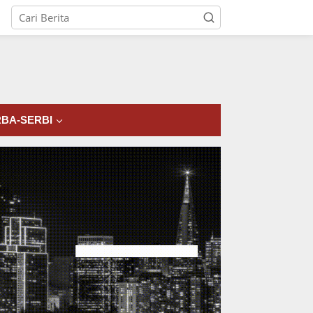
tutup
BA-SERBI