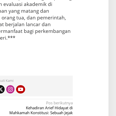
 evaluasi akademik di
apan yang matang dan
 orang tua, dan pemerintah,
t berjalan lancar dan
ermanfaat bagi perkembangan
eri.***
kuti Kami
Pos berikutnya
Kehadiran Arief Hidayat di
Mahkamah Konstitusi: Sebuah Jejak