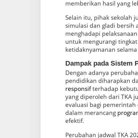
memberikan hasil yang leb
Selain itu, pihak sekolah
simulasi dan gladi bersih 
menghadapi pelaksanaan u
untuk mengurangi tingka
ketidaknyamanan selama 
Dampak pada Sistem P
Dengan adanya perubaha
pendidikan diharapkan dap
responsif
terhadap kebutuh
yang diperoleh dari TKA 
evaluasi bagi pemerintah
dalam merancang
progra
efektif.
Perubahan jadwal TKA 20