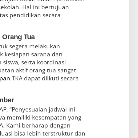
ekolah. Hal ini bertujuan
tas pendidikan secara
n Orang Tua
uk segera melakukan
uk kesiapan sarana dan
siswa, serta koordinasi
ibatan aktif orang tua sangat
apan
TKA dapat diikuti secara
mber
P, “Penyesuaian jadwal ini
wa memiliki kesempatan yang
A. Kami berharap dengan
uasi bisa lebih terstruktur dan