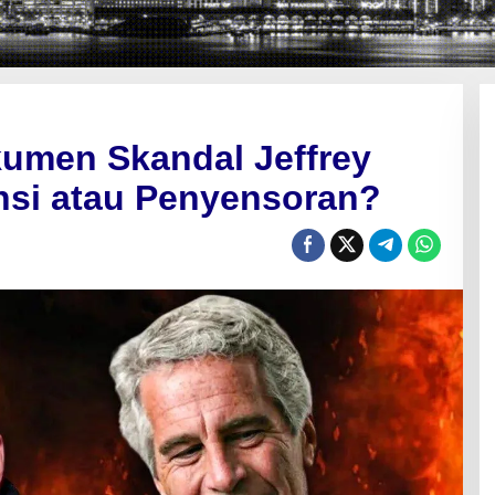
men Skandal Jeffrey
nsi atau Penyensoran?