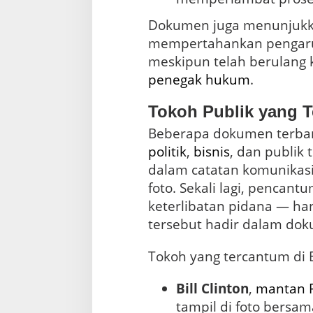
Dokumen juga menunjukk
mempertahankan pengaru
meskipun telah berulang ka
penegak hukum
.
Tokoh Publik yang T
politik
,
bisnis
, dan publik
dalam catatan komunikasi
foto. Sekali lagi, pencant
keterlibatan pidana — 
tersebut hadir dalam dok
Tokoh yang tercantum di E
Bill Clinton
,
mantan
tampil di foto bersa