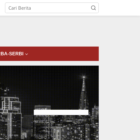
tutup
BA-SERBI