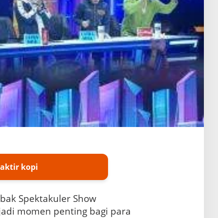
aktir kopi
bak Spektakuler Show
adi momen penting bagi para