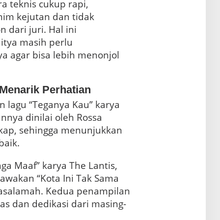
a teknis cukup rapi,
nim kejutan dan tidak
dari juri. Hal ini
tya masih perlu
 agar bisa lebih menonjol
Menarik Perhatian
n lagu “Teganya Kau” karya
nnya dinilai oleh Rossa
ngkap, sehingga menunjukkan
aik.
a Maaf” karya The Lantis,
wakan “Kota Ini Tak Sama
asalamah. Kedua penampilan
as dan dedikasi dari masing-