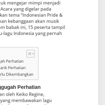
ntuk mengejar mimpi menjadi
. Acara yang digelar pada
an tema “Indonesian Pride &
kan kebanggaan akan musik
lam babak ini, 15 peserta tampil
lagu Indonesia yang pernah
ah Perhatian
arik Perhatian
erlu Dikembangkan
gugah Perhatian
n oleh Keiko Regine,
, yang membawakan lagu