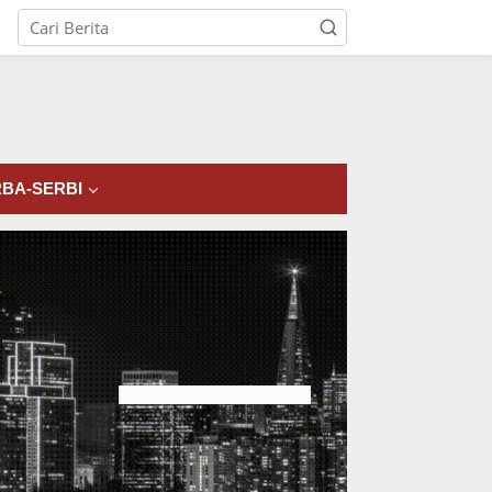
tutup
BA-SERBI