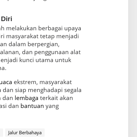
Diri
ah melakukan berbagai upaya
ri masyarakat tetap menjadi
tian dalam berpergian,
penyesuaian rencana perjalanan, dan penggunaan alat
njadi kunci utama untuk
na.
cuaca
ekstrem, masyarakat
a dan siap menghadapi segala
h dan
lembaga
terkait akan
asi dan
bantuan
yang
Jalur Berbahaya