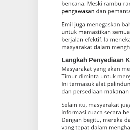
pengawasan
dan pemantau
Emil juga menegaskan ba
untuk memastikan semua
berjalan efektif. Ia men
masyarakat dalam meng
Langkah Penyediaan K
Masyarakat yang akan mel
Timur diminta untuk men
Ini termasuk alat pelindun
dan persediaan
makanan
Selain itu, masyarakat j
informasi cuaca secara be
Dengan begitu, mereka d
yang tepat dalam menghad