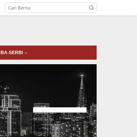
tutup
BA-SERBI