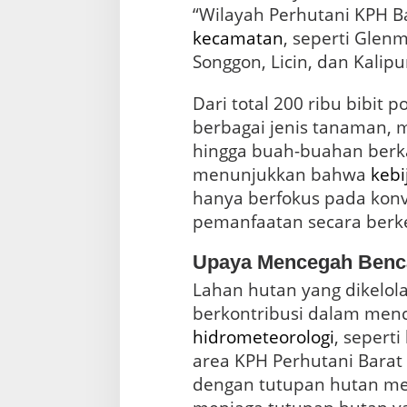
“Wilayah Perhutani KPH 
kecamatan
, seperti Glen
Songgon, Licin, dan Kalipu
Dari total 200 ribu bibit
berbagai jenis tanaman, 
hingga buah-buahan berka
menunjukkan bahwa
kebi
hanya berfokus pada konve
pemanfaatan secara berke
Upaya Mencegah Benc
Lahan hutan yang dikelol
berkontribusi dalam me
hidrometeorologi
, seperti
area KPH Perhutani Barat
dengan tutupan hutan me