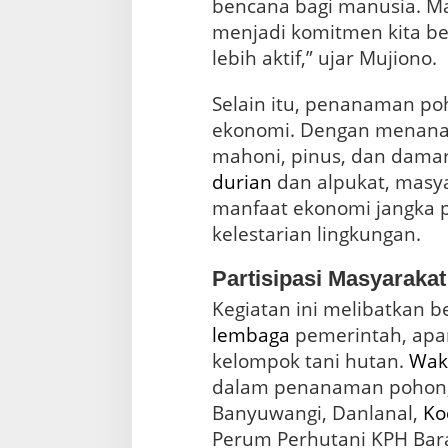
bencana bagi manusia. M
menjadi komitmen kita be
lebih aktif,” ujar Mujiono.
Selain itu, penanaman poh
ekonomi. Dengan menana
mahoni, pinus, dan damar
durian
dan alpukat, masy
manfaat ekonomi jangka 
kelestarian lingkungan.
Partisipasi Masyarakat
Kegiatan ini melibatkan b
lembaga
pemerintah, apa
kelompok tani hutan.
Waki
dalam penanaman pohon,
Banyuwangi, Danlanal,
Ko
Perum Perhutani KPH Bara