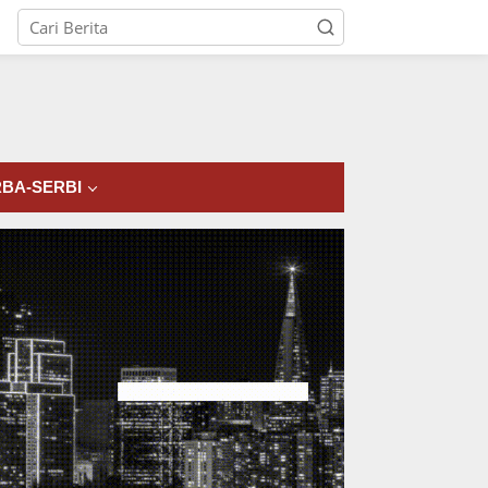
tutup
BA-SERBI