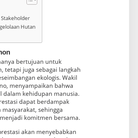
n Stakeholder
gelolaan Hutan
hon
anya bertujuan untuk
tetapi juga sebagai langkah
seimbangan ekologis. Wakil
ono, menyampaikan bahwa
al dalam kehidupan manusia.
restasi dapat berdampak
 masyarakat, sehingga
menjadi komitmen bersama.
forestasi akan menyebabkan