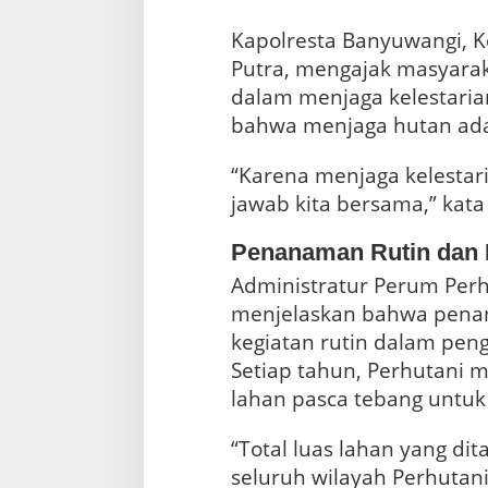
Kapolresta Banyuwangi, 
Putra, mengajak masyaraka
dalam menjaga kelestaria
bahwa menjaga hutan ada
“Karena menjaga kelestar
jawab kita bersama,” kat
Penanaman Rutin dan 
Administratur Perum Perhu
menjelaskan bahwa pen
kegiatan rutin dalam pen
Setiap tahun, Perhutani
lahan pasca tebang untuk
“Total luas lahan yang di
seluruh wilayah Perhutani 