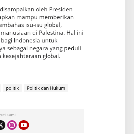
disampaikan oleh Presiden
arapkan mampu memberikan
mbahas isu-isu global,
emanusiaan di Palestina. Hal ini
bagi Indonesia untuk
a sebagai negara yang
peduli
kesejahteraan global.
politik
Politik dan Hukum
kuti Kami