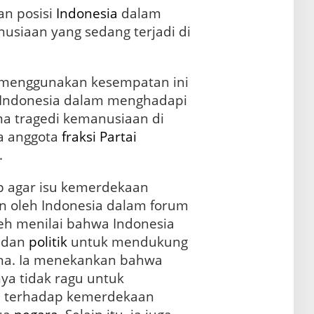
an posisi
Indonesia
dalam
usiaan yang sedang terjadi di
 menggunakan kesempatan ini
 Indonesia dalam menghadapi
tama tragedi kemanusiaan di
ga anggota
fraksi
Partai
.
rap agar isu kemerdekaan
an oleh Indonesia dalam forum
leh menilai bahwa Indonesia
l dan
politik
untuk mendukung
ina. Ia menekankan bahwa
ya tidak ragu untuk
 terhadap kemerdekaan