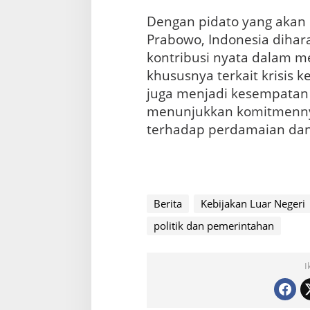
Dengan pidato yang akan 
Prabowo, Indonesia dih
kontribusi nyata dalam me
khususnya terkait krisis k
juga menjadi kesempatan 
menunjukkan komitmenny
terhadap perdamaian dan 
Berita
Kebijakan Luar Negeri
politik dan pemerintahan
I