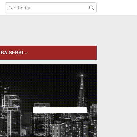
tutup
BA-SERBI