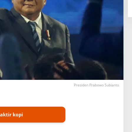
Presiden Prabowo Subianto
aktir kopi