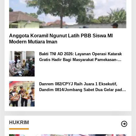
Anggota Koramil Ngunut Latih PBB Siswa MI
Modern Mutiara Iman
Bakti TNI AD 2026: Layanan Operasi Katarak
Gratis Hadir Bagi Masyarakat Pamekasan-
Madura.
Danrem 082/CPYJ Raih Juara 1 Eksekutif,
Dandim 0814/Jombang Sabet Dua Gelar pada
Danrem 082/CPYJ Cup I
HUKRIM