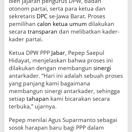
oleh jajaran pengurus DPW, badan
otonom partai, serta para ketua dan
sekretaris
DPC
se-Jawa Barat. Proses
pemilihan
calon
ketua umum
dilakukan
secara
transparan
dan melibatkan kader-
kader partai.
Ketua DPW PPP
Jabar
, Pepep Saepul
Hidayat, menjelaskan bahwa proses ini
dilakukan dengan membangun
sinergi
antarkader. “Hari ini adalah sebuah proses
yang panjang kami bagaimana
membangun sinergi antarkader, sehingga
setiap
tahapan
kami bicarakan secara
terbuka,” ujarnya.
Pepep menilai Agus Suparmanto sebagai
sosok harapan baru bagi PPP dalam