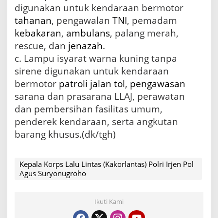
digunakan untuk kendaraan bermotor
tahanan
, pengawalan
TNI
, pemadam
kebakaran
,
ambulans
, palang merah,
rescue, dan
jenazah
.
c. Lampu isyarat warna kuning tanpa
sirene digunakan untuk kendaraan
bermotor
patroli
jalan tol
,
pengawasan
sarana dan prasarana LLAJ, perawatan
dan pembersihan fasilitas umum,
penderek kendaraan, serta angkutan
barang khusus.(dk/tgh)
Kepala Korps Lalu Lintas (Kakorlantas) Polri Irjen Pol
Agus Suryonugroho
Ikuti Kami