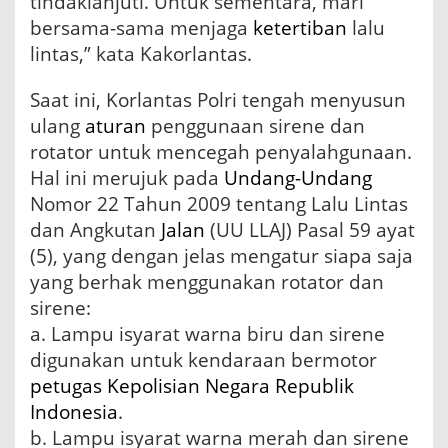
tindaklanjuti. Untuk sementara, mari
bersama-sama menjaga
ketertiban
lalu
lintas,” kata Kakorlantas.
Saat ini, Korlantas Polri tengah menyusun
ulang
aturan
penggunaan sirene dan
rotator untuk mencegah penyalahgunaan.
Hal ini merujuk pada
Undang-Undang
Nomor 22 Tahun 2009 tentang Lalu Lintas
dan Angkutan
Jalan
(UU LLAJ) Pasal 59 ayat
(5), yang dengan jelas mengatur siapa saja
yang berhak menggunakan rotator dan
sirene:
a. Lampu isyarat warna biru dan sirene
digunakan untuk kendaraan bermotor
petugas
Kepolisian
Negara
Republik
Indonesia
.
b. Lampu isyarat warna merah dan sirene