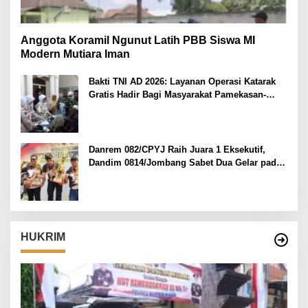
Anggota Koramil Ngunut Latih PBB Siswa MI
Modern Mutiara Iman
Bakti TNI AD 2026: Layanan Operasi Katarak
Gratis Hadir Bagi Masyarakat Pamekasan-
Madura.
Danrem 082/CPYJ Raih Juara 1 Eksekutif,
Dandim 0814/Jombang Sabet Dua Gelar pada
Danrem 082/CPYJ Cup I
HUKRIM