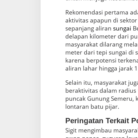
Rekomendasi pertama ada
aktivitas apapun di sekt
sepanjang aliran
sungai
Be
delapan kilometer dari pun
masyarakat dilarang melak
meter dari tepi sungai di
karena berpotensi terken
aliran lahar hingga jarak 
Selain itu, masyarakat ju
beraktivitas dalam radius
puncak Gunung Semeru, 
lontaran batu pijar.
Peringatan Terkait 
Sigit mengimbau masyara