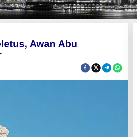
letus, Awan Abu
r