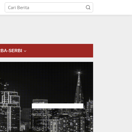
tutup
BA-SERBI