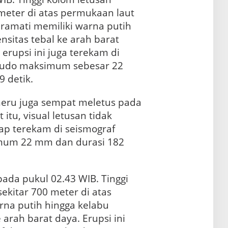
meter di atas permukaan laut
eramati memiliki warna putih
nsitas tebal ke arah barat
 erupsi ini juga terekam di
tudo maksimum sebesar 22
 detik.
eru juga sempat meletus pada
 itu, visual letusan tidak
tap terekam di seismograf
mum 22 mm dan durasi 182
pada pukul 02.43 WIB. Tinggi
ekitar 700 meter di atas
na putih hingga kelabu
 arah barat daya. Erupsi ini