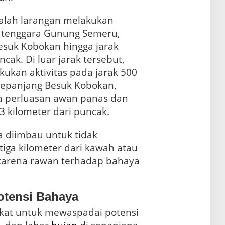
lah larangan melakukan
or tenggara Gunung Semeru,
suk Kobokan hingga jarak
cak. Di luar jarak tersebut,
ukan aktivitas pada jarak 500
 sepanjang Besuk Kobokan,
a perluasan awan panas dan
13 kilometer dari puncak.
ga diimbau untuk tidak
 tiga kilometer dari kawah atau
karena rawan terhadap bahaya
Potensi Bahaya
kat untuk mewaspadai potensi