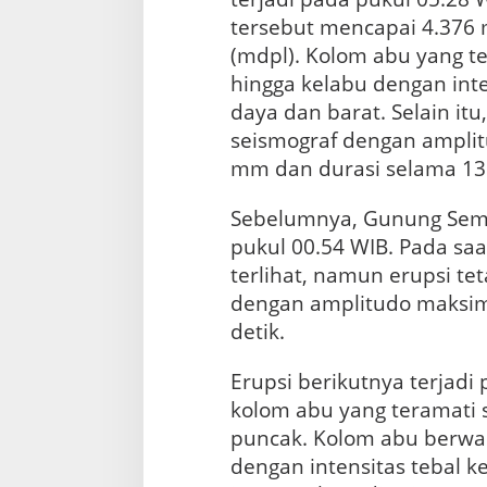
tersebut mencapai 4.376 
(mdpl). Kolom abu yang t
hingga kelabu dengan inte
daya dan barat. Selain itu,
seismograf dengan ampli
mm dan durasi selama 139
Sebelumnya, Gunung Sem
pukul 00.54 WIB. Pada saat
terlihat, namun erupsi te
dengan amplitudo maksi
detik.
Erupsi berikutnya terjadi 
kolom abu yang teramati s
puncak. Kolom abu berwar
dengan intensitas tebal ke