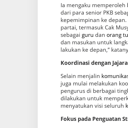
Ia mengaku memperoleh 
dari para senior PKB seb
kepemimpinan ke depan. 
partai, termasuk Cak Mus
sebagai
guru
dan
orang t
dan masukan untuk langk
lakukan ke depan,” katany
Koordinasi dengan Jajar
Selain menjalin
komunikas
juga mulai melakukan koo
pengurus di berbagai ting
dilakukan untuk memper
menyatukan visi seluruh
Fokus pada Penguatan St