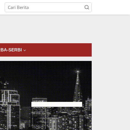
tutup
BA-SERBI