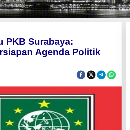
u PKB Surabaya:
rsiapan Agenda Politik