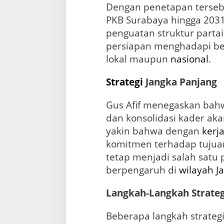
Dengan penetapan terseb
PKB Surabaya hingga 203
penguatan struktur partai,
persiapan menghadapi berb
lokal maupun
nasional
.
Strategi
Jangka Panjang
Gus Afif menegaskan bahw
dan konsolidasi kader aka
yakin bahwa dengan
kerj
komitmen terhadap tujuan
tetap menjadi salah satu 
berpengaruh di
wilayah J
Langkah-Langkah Strateg
Beberapa langkah strategi