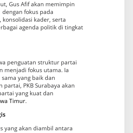
ut, Gus Afif akan memimpin
1 dengan fokus pada
 konsolidasi kader, serta
agai agenda politik di tingkat
a penguatan struktur partai
n menjadi fokus utama. Ia
a
sama yang baik dan
 partai, PKB Surabaya akan
partai yang kuat dan
awa Timur
.
is
s yang akan diambil antara