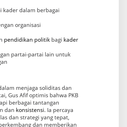
si kader dalam berbagai
ngan organisasi
n
pendidikan politik
bagi
kader
an partai-partai lain untuk
gan
alam menjaga soliditas dan
ai, Gus Afif optimis bahwa PKB
pi berbagai tantangan
en dan
konsistensi
. Ia percaya
as dan strategi yang tepat,
s berkembang dan memberikan