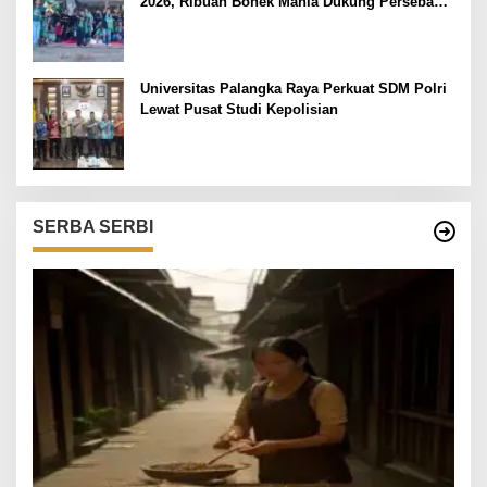
2026, Ribuan Bonek Mania Dukung Persebaya
dari Lapangan Mapolda
Universitas Palangka Raya Perkuat SDM Polri
Lewat Pusat Studi Kepolisian
SERBA SERBI