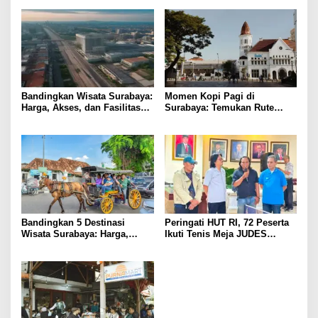
Bandingkan Wisata Surabaya:
Momen Kopi Pagi di
Harga, Akses, dan Fasilitas
Surabaya: Temukan Rute
Pilihan
Murah ke Tempat Kerja Ideal
Bandingkan 5 Destinasi
Peringati HUT RI, 72 Peserta
Wisata Surabaya: Harga,
Ikuti Tenis Meja JUDES
Akses, dan Pengalaman
Surabaya