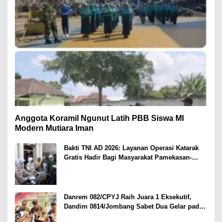
Anggota Koramil Ngunut Latih PBB Siswa MI
Modern Mutiara Iman
Bakti TNI AD 2026: Layanan Operasi Katarak
Gratis Hadir Bagi Masyarakat Pamekasan-
Madura.
Danrem 082/CPYJ Raih Juara 1 Eksekutif,
Dandim 0814/Jombang Sabet Dua Gelar pada
Danrem 082/CPYJ Cup I