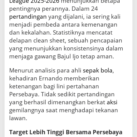
League 2025-2026
menunjukkan betapa
pentingnya perannya. Dalam 24
pertandingan
yang dijalani, ia sering kali
menjadi pembeda antara kemenangan
dan kekalahan. Statistiknya mencatat
delapan clean sheet, sebuah pencapaian
yang menunjukkan konsistensinya dalam
menjaga gawang Bajul Ijo tetap aman.
Menurut analisis para ahli
sepak bola
,
kehadiran Ernando memberikan
ketenangan bagi lini pertahanan
Persebaya. Tidak sedikit pertandingan
yang berhasil dimenangkan berkat
aksi
gemilangnya saat menghadapi tekanan
lawan.
Target Lebih Tinggi Bersama Persebaya