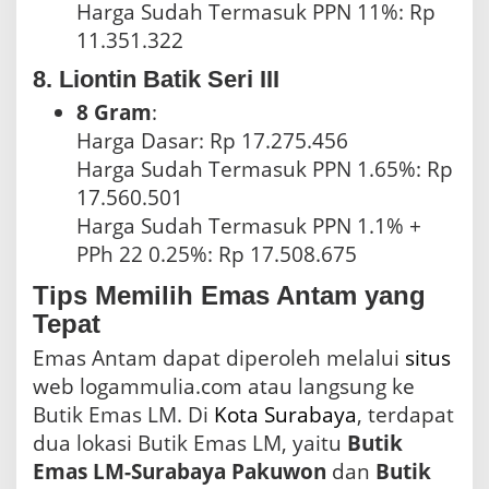
Harga Sudah Termasuk PPN 11%: Rp
11.351.322
8. Liontin Batik Seri III
8 Gram
:
Harga Dasar: Rp 17.275.456
Harga Sudah Termasuk PPN 1.65%: Rp
17.560.501
Harga Sudah Termasuk PPN 1.1% +
PPh 22 0.25%: Rp 17.508.675
Tips Memilih Emas Antam yang
Tepat
Emas Antam dapat diperoleh melalui
situs
web logammulia.com atau langsung ke
Butik Emas LM. Di
Kota Surabaya
, terdapat
dua lokasi Butik Emas LM, yaitu
Butik
Emas LM-Surabaya Pakuwon
dan
Butik