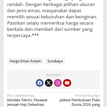
rendah. Dengan berbagai pilihan ukuran
dan jenis emas, masyarakat dapat
memilih sesuai kebutuhan dan keinginan.
Pastikan selalu memeriksa harga secara
berkala dan membeli dari sumber yang
terpercaya.***
Harga Emas Antam
Surabaya
Ikuti Kami
N
Pos sebelumnya
Pos berikutnya
Kendala Teknis, Pesawat
Jadwal Pembukaan Piala
a
Jemaah Haji Debarkasi
Dunia 2026 yang