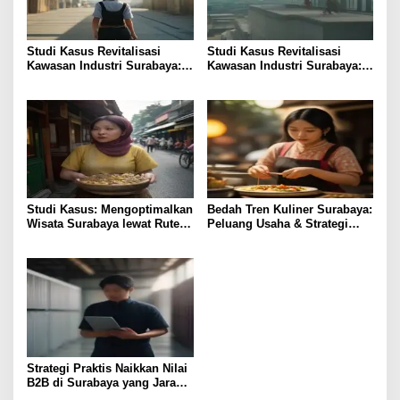
Studi Kasus Revitalisasi
Studi Kasus Revitalisasi
Kawasan Industri Surabaya:
Kawasan Industri Surabaya:
Insight UMKM
Insight Praktis
Studi Kasus: Mengoptimalkan
Bedah Tren Kuliner Surabaya:
Wisata Surabaya lewat Rute
Peluang Usaha & Strategi
Kuliner Lokal
Profit
Strategi Praktis Naikkan Nilai
B2B di Surabaya yang Jarang
Diketahui