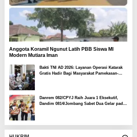
Anggota Koramil Ngunut Latih PBB Siswa MI
Modern Mutiara Iman
Bakti TNI AD 2026: Layanan Operasi Katarak
Gratis Hadir Bagi Masyarakat Pamekasan-
Madura.
Danrem 082/CPYJ Raih Juara 1 Eksekutif,
Dandim 0814/Jombang Sabet Dua Gelar pada
Danrem 082/CPYJ Cup I
HUKRIM