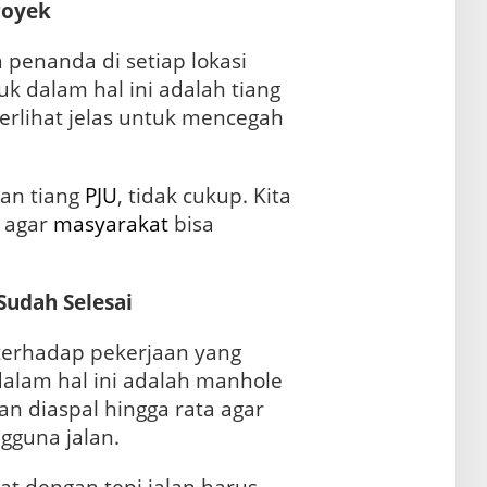
royek
a penanda di setiap lokasi
k dalam hal ini adalah tiang
erlihat jelas untuk mencegah
an tiang
PJU
, tidak cukup. Kita
 agar
masyarakat
bisa
Sudah Selesai
 terhadap pekerjaan yang
dalam hal ini adalah manhole
an diaspal hingga rata agar
guna jalan.