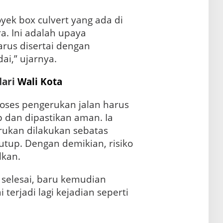
ek box culvert yang ada di
a. Ini adalah upaya
harus disertai dengan
i,” ujarnya.
dari
Wali Kota
oses pengerukan jalan harus
 dan dipastikan aman. Ia
ukan dilakukan sebatas
utup. Dengan demikian, risiko
lkan.
 selesai, baru kemudian
 terjadi lagi kejadian seperti