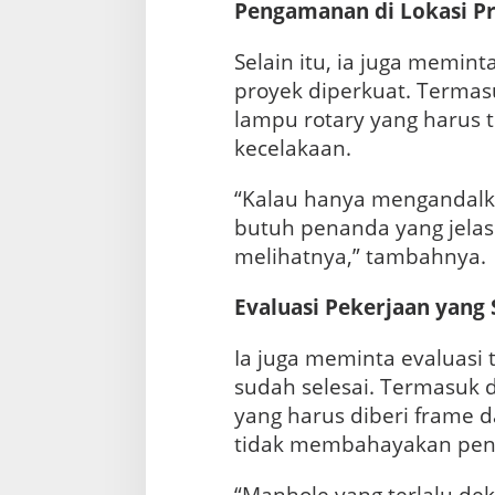
Pengamanan di Lokasi P
Selain itu, ia juga memint
proyek diperkuat. Termasu
lampu rotary yang harus t
kecelakaan.
“Kalau hanya mengandalk
butuh penanda yang jelas
melihatnya,” tambahnya.
Evaluasi Pekerjaan yang 
Ia juga meminta evaluasi
sudah selesai. Termasuk 
yang harus diberi frame d
tidak membahayakan peng