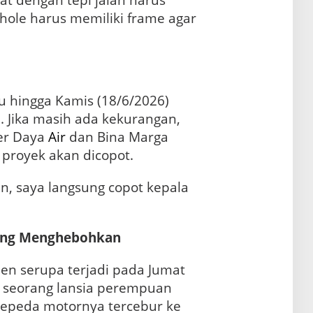
at dengan tepi jalan harus
hole harus memiliki frame agar
u hingga Kamis (18/6/2026)
. Jika masih ada kekurangan,
er Daya
Air
dan Bina Marga
proyek akan dicopot.
n, saya langsung copot kepala
ang Menghebohkan
en serupa terjadi pada Jumat
a seorang lansia perempuan
sepeda motornya tercebur ke