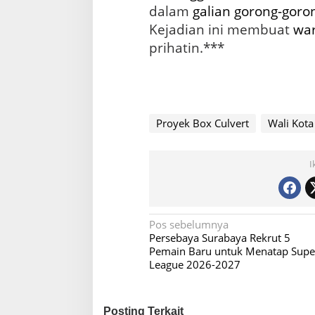
dalam
galian gorong-goro
Kejadian ini membuat
wa
prihatin.***
Proyek Box Culvert
Wali Kota
I
N
Pos sebelumnya
Persebaya Surabaya Rekrut 5
a
Pemain Baru untuk Menatap Supe
v
League 2026-2027
i
g
Posting Terkait