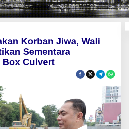
akan Korban Jiwa, Wali
tikan Sementara
 Box Culvert