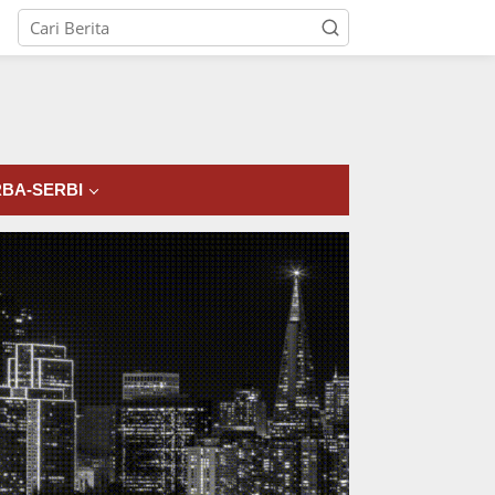
tutup
BA-SERBI