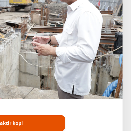
aktir kopi