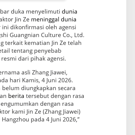
bar duka menyelimuti
dunia
aktor Jin Ze
meninggal
dunia
ini dikonfirmasi oleh agensi
hi Guangnian Culture Co., Ltd.
 terkait kematian Jin Ze telah
tail tentang penyebab
resmi dari pihak agensi.
ernama asli Zhang Jiawei,
a hari Kamis, 4 Juni 2026.
 belum diungkapkan secara
kan
berita
tersebut dengan rasa
mengumumkan dengan rasa
or kami Jin Ze (Zhang Jiawei)
 Hangzhou pada 4 Juni 2026,”