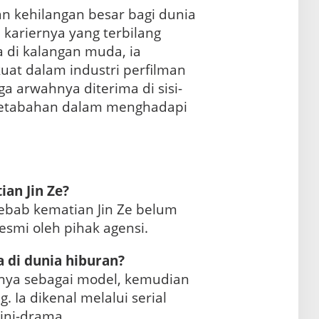
n kehilangan besar bagi dunia
kariernya yang terbilang
 di kalangan muda, ia
uat dalam industri perfilman
 arwahnya diterima di sisi-
 ketabahan dalam menghadapi
an Jin Ze?
yebab kematian Jin Ze belum
esmi oleh pihak agensi.
 di dunia hiburan?
rnya sebagai model, kemudian
g. Ia dikenal melalui serial
ni-drama.