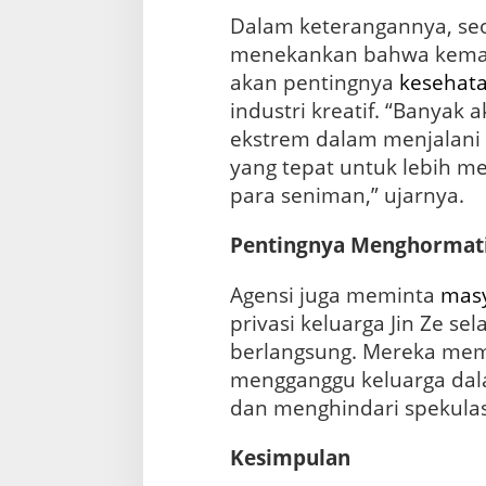
Dalam keterangannya, seo
menekankan bahwa kemati
akan pentingnya
kesehat
industri kreatif. “Banyak
ekstrem dalam menjalani k
yang tepat untuk lebih m
para seniman,” ujarnya.
Pentingnya Menghormati 
Agensi juga meminta
mas
privasi keluarga Jin Ze 
berlangsung. Mereka me
mengganggu keluarga da
dan menghindari spekulas
Kesimpulan