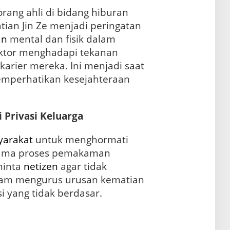
rang ahli di bidang hiburan
an Jin Ze menjadi peringatan
an
mental dan fisik dalam
 aktor menghadapi tekanan
arier mereka. Ini menjadi saat
emperhatikan kesejahteraan
Privasi Keluarga
yarakat
untuk menghormati
selama proses pemakaman
minta
netizen
agar tidak
lam mengurus urusan kematian
i yang tidak berdasar.