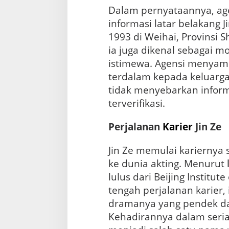
Dalam pernyataannya, ag
informasi latar belakang Ji
1993 di Weihai, Provinsi S
ia juga dikenal sebagai m
istimewa. Agensi menyam
terdalam kepada keluar
tidak menyebarkan informa
terverifikasi.
Perjalanan
Karier
Jin Ze
Jin Ze memulai kariernya
ke dunia akting. Menurut
lulus dari Beijing Institut
tengah perjalanan karier, 
dramanya yang pendek dan
Kehadirannya dalam seri