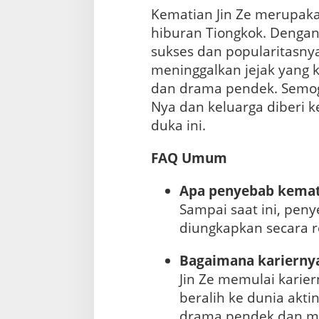
Kematian Jin Ze merupaka
hiburan Tiongkok. Dengan 
sukses dan popularitasnya
meninggalkan jejak yang k
dan drama pendek. Semoga
Nya dan keluarga diberi
duka ini.
FAQ Umum
Apa penyebab kemati
Sampai saat ini, pen
diungkapkan secara r
Bagaimana kariernya
Jin Ze memulai karie
beralih ke dunia aktin
drama pendek dan mi