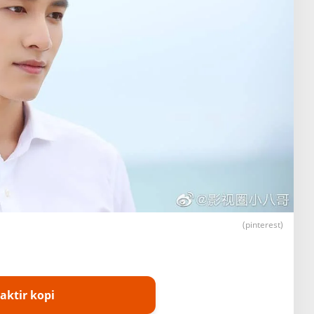
(pinterest)
aktir kopi