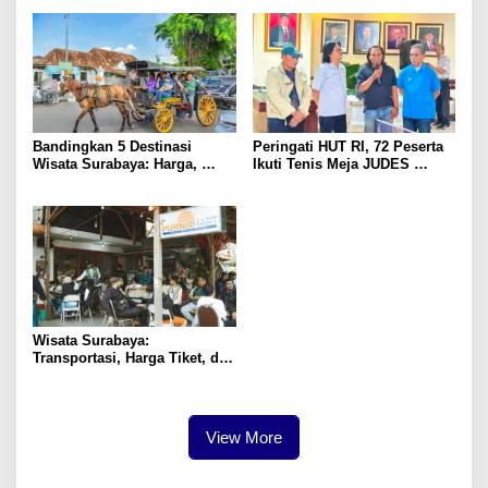
Bandingkan 5 Destinasi
Peringati HUT RI, 72 Peserta
Wisata Surabaya: Harga,
Ikuti Tenis Meja JUDES
Akses, dan Pengalaman
Surabaya
Wisata Surabaya:
Transportasi, Harga Tiket, dan
Waktu Terbaik
View More