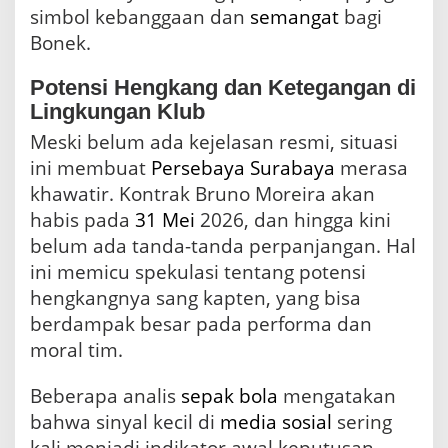
simbol kebanggaan dan
semangat
bagi
Bonek.
Potensi Hengkang dan Ketegangan di
Lingkungan Klub
Meski belum ada kejelasan resmi, situasi
ini membuat
Persebaya Surabaya
merasa
khawatir. Kontrak Bruno Moreira akan
habis pada
31 Mei
2026, dan hingga kini
belum ada tanda-tanda perpanjangan. Hal
ini memicu spekulasi tentang potensi
hengkangnya sang kapten, yang bisa
berdampak besar pada performa dan
moral tim.
Beberapa analis
sepak bola
mengatakan
bahwa sinyal kecil di
media
sosial
sering
kali menjadi indikator awal keputusan