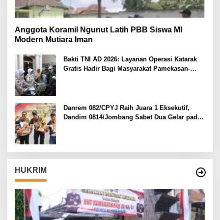
Anggota Koramil Ngunut Latih PBB Siswa MI
Modern Mutiara Iman
Bakti TNI AD 2026: Layanan Operasi Katarak
Gratis Hadir Bagi Masyarakat Pamekasan-
Madura.
Danrem 082/CPYJ Raih Juara 1 Eksekutif,
Dandim 0814/Jombang Sabet Dua Gelar pada
Danrem 082/CPYJ Cup I
HUKRIM