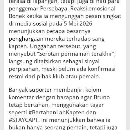
terasa di lapangan, tetapi juga di hati para
penggemar Persebaya. Reaksi emosional
Bonek ketika ia mengunggah pesan singkat
di
media sosial
pada 5 Mei 2026
menunjukkan betapa besarnya
penghargaan
mereka terhadap sang
kapten. Unggahan tersebut, yang
menyebut “Sorotan permainan terakhir”,
langsung ditafsirkan sebagai sinyal
perpisahan, meski belum ada konfirmasi
resmi dari pihak klub atau pemain.
Banyak
suporter
membanjiri kolom
komentar dengan harapan agar Bruno
tetap bertahan, menggunakan tagar
seperti #BertahanLahKapten dan
#STAYCAPT. Ini menunjukkan bahwa ia
bukan hanya seorang pemain, tetapi juga