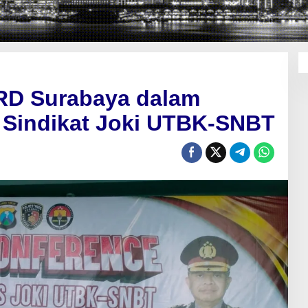
RD Surabaya dalam
Sindikat Joki UTBK-SNBT