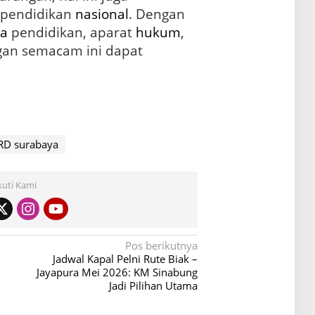
 pendidikan
nasional
. Dengan
a
pendidikan, aparat
hukum
,
gan semacam ini dapat
RD surabaya
kuti Kami
Pos berikutnya
Jadwal Kapal Pelni Rute Biak –
Jayapura Mei 2026: KM Sinabung
Jadi Pilihan Utama