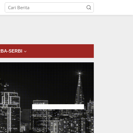
tutup
BA-SERBI