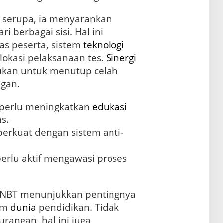
 serupa, ia menyarankan
 berbagai sisi. Hal ini
as peserta, sistem
teknologi
lokasi pelaksanaan tes.
Sinergi
lukan untuk menutup celah
ngan.
s perlu meningkatkan
edukasi
as.
iperkuat dengan sistem anti-
erlu aktif mengawasi proses
-SNBT menunjukkan pentingnya
lam
dunia
pendidikan. Tidak
rangan, hal ini juga