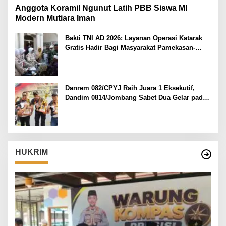
Anggota Koramil Ngunut Latih PBB Siswa MI
Modern Mutiara Iman
Bakti TNI AD 2026: Layanan Operasi Katarak
Gratis Hadir Bagi Masyarakat Pamekasan-
Madura.
Danrem 082/CPYJ Raih Juara 1 Eksekutif,
Dandim 0814/Jombang Sabet Dua Gelar pada
Danrem 082/CPYJ Cup I
HUKRIM