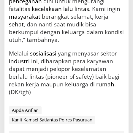
pencegahan
dini untuk mengurangi
fatalitas
kecelakaan lalu lintas
. Kami ingin
masyarakat
berangkat selamat, kerja
sehat
, dan nanti saat mudik bisa
berkumpul dengan keluarga dalam kondisi
utuh,” tambahnya.
Melalui
sosialisasi
yang menyasar sektor
industri
ini, diharapkan para karyawan
dapat menjadi pelopor keselamatan
berlalu lintas (pioneer of safety) baik bagi
rekan kerja maupun keluarga di
rumah
.
(DK/tgh)
Aipda Arifian
Kanit Kamsel Satlantas Polres Pasuruan