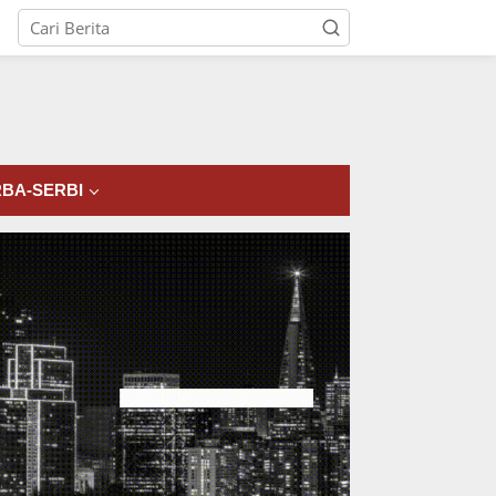
tutup
BA-SERBI