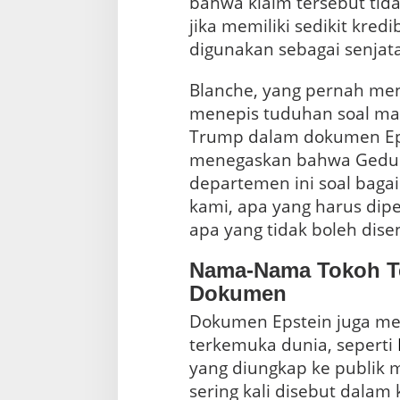
bahwa klaim tersebut tida
jika memiliki sedikit kredi
digunakan sebagai senja
Blanche, yang pernah men
menepis tuduhan soal ma
Trump dalam dokumen Epst
menegaskan bahwa Gedun
departemen ini soal bag
kami, apa yang harus dipe
apa yang tidak boleh dise
Nama-Nama Tokoh T
Dokumen
Dokumen Epstein juga m
terkemuka dunia, seperti
yang diungkap ke publik 
sering kali disebut dalam