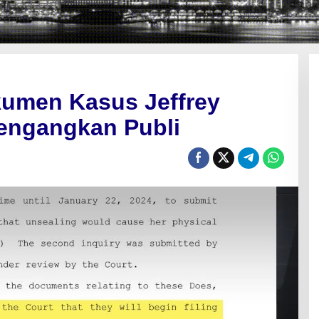
umen Kasus Jeffrey
engangkan Publi