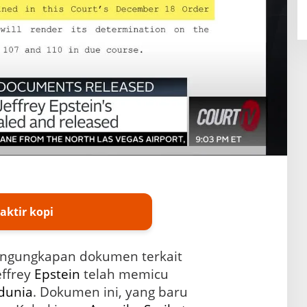
aktir kopi
Pengungkapan dokumen terkait
effrey
Epstein
telah memicu
dunia
. Dokumen ini, yang baru