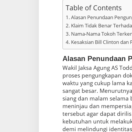
Table of Contents
Alasan Penundaan Pengu
Klaim Tidak Benar Terhad
Nama-Nama Tokoh Terke
Kesaksian Bill Clinton da
Alasan Penundaan 
Wakil Jaksa Agung AS Tod
proses pengungkapan do
waktu yang cukup lama k
sangat besar. Menurutnya
siang dan malam selama 
meninjau dan mempersi
tersebut agar dapat dirili
kebutuhan untuk melakuka
demi melindungi identitas