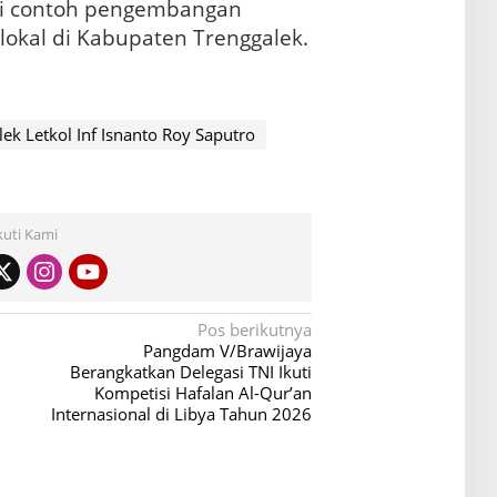
adi contoh pengembangan
 lokal di Kabupaten Trenggalek.
 Letkol Inf Isnanto Roy Saputro
kuti Kami
Pos berikutnya
Pangdam V/Brawijaya
Berangkatkan Delegasi TNI Ikuti
Kompetisi Hafalan Al-Qur’an
Internasional di Libya Tahun 2026