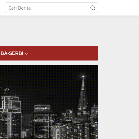
tutup
BA-SERBI