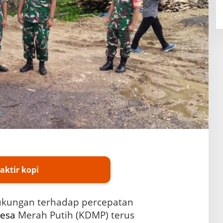
aktir kopi
kungan terhadap percepatan
esa
Merah Putih (KDMP) terus