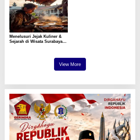
Menelusuri Jejak Kuliner &
Sejarah di Wisata Surabaya:
Panduan Praktis
View More