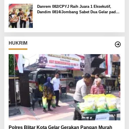
Danrem 082/CPYJ Raih Juara 1 Eksekutif,
Dandim 0814/Jombang Sabet Dua Gelar pada
Danrem 082/CPYJ Cup I
HUKRIM
Polres Blitar Kota Gelar Gerakan Pangan Murah