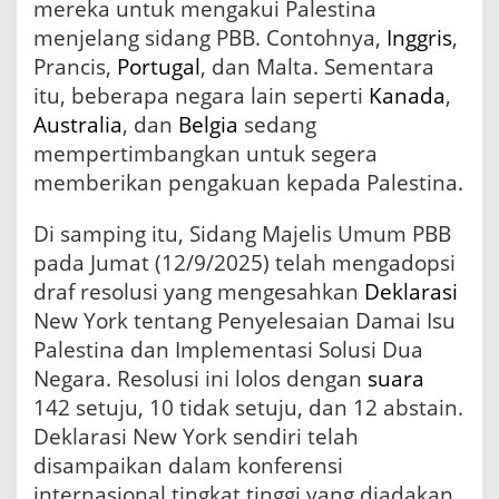
mereka untuk mengakui Palestina
menjelang sidang PBB. Contohnya,
Inggris
,
Prancis,
Portugal
, dan Malta. Sementara
itu, beberapa negara lain seperti
Kanada
,
Australia
, dan
Belgia
sedang
mempertimbangkan untuk segera
memberikan pengakuan kepada Palestina.
Di samping itu, Sidang Majelis Umum PBB
pada Jumat (12/9/2025) telah mengadopsi
draf resolusi yang mengesahkan
Deklarasi
New York tentang Penyelesaian Damai Isu
Palestina dan Implementasi Solusi Dua
Negara. Resolusi ini lolos dengan
suara
142 setuju, 10 tidak setuju, dan 12 abstain.
Deklarasi New York sendiri telah
disampaikan dalam konferensi
internasional tingkat tinggi yang diadakan