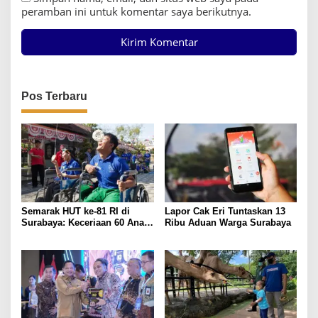
peramban ini untuk komentar saya berikutnya.
Pos Terbaru
Semarak HUT ke-81 RI di
Lapor Cak Eri Tuntaskan 13
Surabaya: Keceriaan 60 Anak
Ribu Aduan Warga Surabaya
Disabilitas Kalijudan Ikuti
Lomba Kemerdekaan