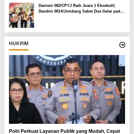
Danrem 082/CPYJ Raih Juara 1 Eksekutif,
Dandim 0814/Jombang Sabet Dua Gelar pada
Danrem 082/CPYJ Cup I
HUKRIM
Polri Perkuat Layanan Publik yang Mudah, Cepat