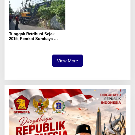
Tunggak Retribusi Sejak
2015, Pemkot Surabaya
Tertibkan Aset Lahan 5.500
Meter Persegi di Ngagel
Timur
View More