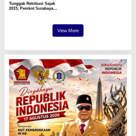
Tunggak Retribusi Sejak
2015, Pemkot Surabaya
Tertibkan Aset Lahan 5.500
Meter Persegi di Ngagel
Timur
View More