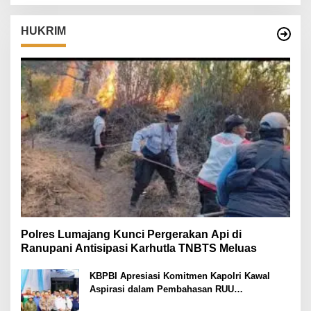
HUKRIM
Polres Lumajang Kunci Pergerakan Api di
Ranupani Antisipasi Karhutla TNBTS Meluas
KBPBI Apresiasi Komitmen Kapolri Kawal
Aspirasi dalam Pembahasan RUU
Ketenagakerjaan