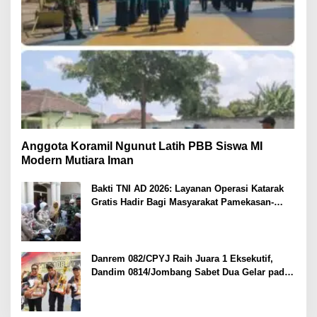
Anggota Koramil Ngunut Latih PBB Siswa MI
Modern Mutiara Iman
Bakti TNI AD 2026: Layanan Operasi Katarak
Gratis Hadir Bagi Masyarakat Pamekasan-
Madura.
Danrem 082/CPYJ Raih Juara 1 Eksekutif,
Dandim 0814/Jombang Sabet Dua Gelar pada
Danrem 082/CPYJ Cup I