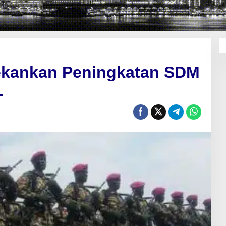
ekankan Peningkatan SDM
L