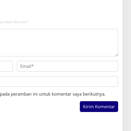
g wajib ditandai
*
 pada peramban ini untuk komentar saya berikutnya.