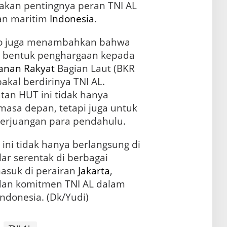
akan pentingnya peran TNI AL
an maritim
Indonesia
.
o juga menambahkan bahwa
n bentuk penghargaan kepada
anan
Rakyat
Bagian Laut (BKR
bakal berdirinya TNI AL.
tan HUT ini tidak hanya
masa depan, tetapi juga untuk
erjuangan para pendahulu.
ini tidak hanya berlangsung di
lar serentak di berbagai
masuk di perairan
Jakarta
,
 dan komitmen TNI AL dalam
ndonesia. (Dk/Yudi)