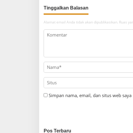
Tinggalkan Balasan
Alamat email Anda tidak akan dipublikasikan.
Ruas yan
Simpan nama, email, dan situs web saya
Pos Terbaru