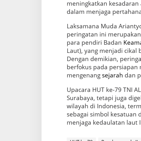
meningkatkan kesadaran 
dalam menjaga pertahan
Laksamana Muda Arianty
peringatan ini merupaka
para pendiri Badan
Keam
Laut), yang menjadi cikal 
Dengan demikian, peringa
berfokus pada persiapan 
mengenang
sejarah
dan p
Upacara HUT ke-79 TNI AL 
Surabaya, tetapi juga dige
wilayah di Indonesia, ter
sebagai simbol kesatuan
menjaga kedaulatan laut I