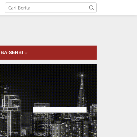
tutup
BA-SERBI