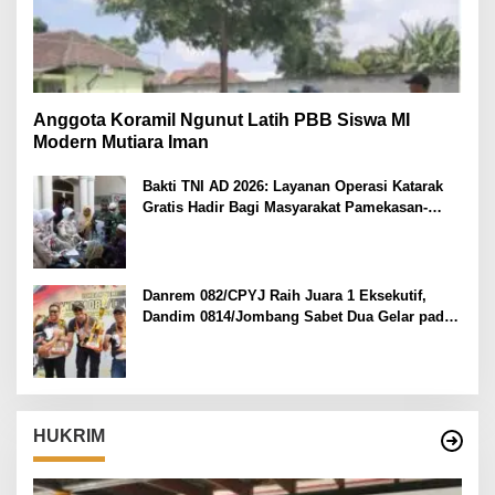
Anggota Koramil Ngunut Latih PBB Siswa MI
Modern Mutiara Iman
Bakti TNI AD 2026: Layanan Operasi Katarak
Gratis Hadir Bagi Masyarakat Pamekasan-
Madura.
Danrem 082/CPYJ Raih Juara 1 Eksekutif,
Dandim 0814/Jombang Sabet Dua Gelar pada
Danrem 082/CPYJ Cup I
HUKRIM