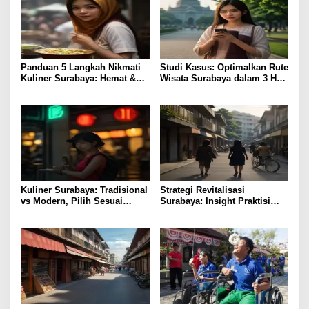
Panduan 5 Langkah Nikmati
Studi Kasus: Optimalkan Rute
Kuliner Surabaya: Hemat &
Wisata Surabaya dalam 3 Hari
Lezat
Efisien
Kuliner Surabaya: Tradisional
Strategi Revitalisasi
vs Modern, Pilih Sesuai
Surabaya: Insight Praktisi
Budget
untuk Pertumbuhan