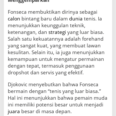
Menggemparkan
a
Fonseca membuktikan dirinya sebagai
calon
bintang baru dalam
dunia
tenis. Ia
menunjukkan keunggulan teknik,
ketenangan, dan
strategi
yang luar biasa.
Salah satu kekuatannya adalah forehand
yang sangat kuat, yang membuat lawan
kesulitan. Selain itu, ia juga menunjukkan
kemampuan untuk mengatur permainan
dengan tepat, termasuk penggunaan
dropshot dan servis yang efektif.
Djokovic menyebutkan bahwa Fonseca
bermain dengan “tenis yang luar biasa.”
Hal ini menunjukkan bahwa pemain muda
ini memiliki potensi besar untuk menjadi
juara
besar di masa depan.