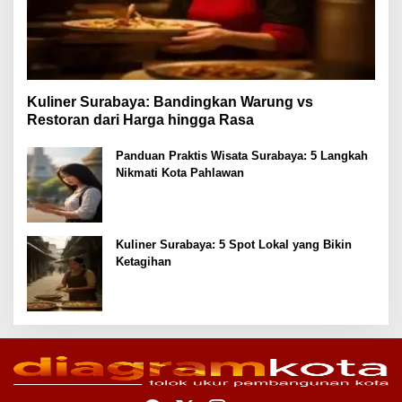
Kuliner Surabaya: Bandingkan Warung vs
Restoran dari Harga hingga Rasa
Panduan Praktis Wisata Surabaya: 5 Langkah
Nikmati Kota Pahlawan
Kuliner Surabaya: 5 Spot Lokal yang Bikin
Ketagihan