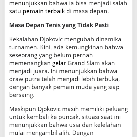
menunjukkan bahwa ia bisa menjadi salah
satu
pemain terbaik
di masa depan.
Masa Depan Tenis yang Tidak Pasti
Kekalahan Djokovic mengubah dinamika
turnamen. Kini, ada kemungkinan bahwa
seseorang yang belum pernah
memenangkan
gelar
Grand Slam akan
menjadi juara. Ini menunjukkan bahwa
draw putra telah menjadi lebih terbuka,
dengan banyak pemain muda yang siap
bersaing.
Meskipun Djokovic masih memiliki peluang
untuk kembali ke puncak, situasi saat ini
menunjukkan bahwa usia dan kelelahan
mulai mengambil alih. Dengan