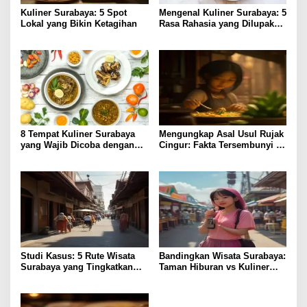
Kuliner Surabaya: 5 Spot
Mengenal Kuliner Surabaya: 5
Lokal yang Bikin Ketagihan
Rasa Rahasia yang Dilupakan
Penikmat
8 Tempat Kuliner Surabaya
Mengungkap Asal Usul Rujak
yang Wajib Dicoba dengan
Cingur: Fakta Tersembunyi di
Harga Terjangkau
Kuliner Surabaya
Studi Kasus: 5 Rute Wisata
Bandingkan Wisata Surabaya:
Surabaya yang Tingkatkan
Taman Hiburan vs Kuliner
Pengalaman Lokal
Lokal, Pilih Lebih Hemat?