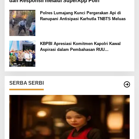
dan Responsif melalui SuperApp Polri
Polres Lumajang Kunci Pergerakan Api di
Ranupani Antisipasi Karhutla TNBTS Meluas
KBPBI Apresiasi Komitmen Kapolri Kawal
Aspirasi dalam Pembahasan RUU
Ketenagakerjaan
SERBA SERBI