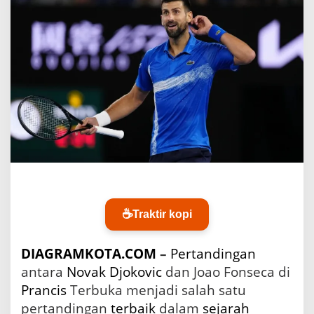
n
F
o
n
s
e
c
a
:
P
e
r
t
a
n
d
☕
Traktir kopi
i
n
g
DIAGRAMKOTA.COM
–
Pertandingan
a
antara
Novak Djokovic
dan Joao Fonseca di
n
y
Prancis
Terbuka menjadi salah satu
a
pertandingan
terbaik
dalam
sejarah
n