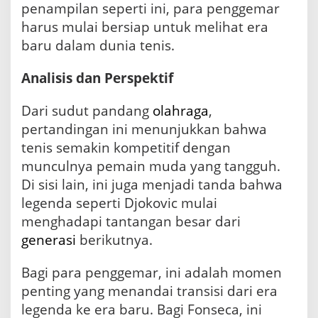
penampilan seperti ini, para penggemar
harus mulai bersiap untuk melihat era
baru dalam dunia tenis.
Analisis dan Perspektif
Dari sudut pandang
olahraga
,
pertandingan ini menunjukkan bahwa
tenis semakin kompetitif dengan
munculnya pemain muda yang tangguh.
Di sisi lain, ini juga menjadi tanda bahwa
legenda seperti Djokovic mulai
menghadapi tantangan besar dari
generasi
berikutnya.
Bagi para penggemar, ini adalah momen
penting yang menandai transisi dari era
legenda ke era baru. Bagi Fonseca, ini