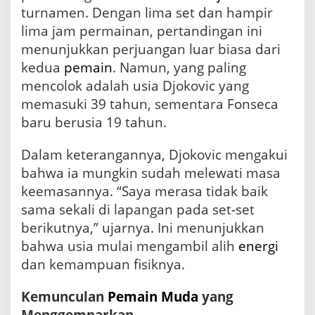
g
turnamen. Dengan lima set dan hampir
M
lima jam permainan, pertandingan ini
e
menunjukkan perjuangan luar biasa dari
n
a
kedua
pemain
. Namun, yang paling
n
mencolok adalah usia Djokovic yang
d
memasuki 39 tahun, sementara Fonseca
a
i
baru berusia 19 tahun.
A
k
Dalam keterangannya, Djokovic mengakui
h
i
bahwa ia mungkin sudah melewati masa
r
keemasannya. “Saya merasa tidak baik
E
sama sekali di lapangan pada set-set
r
a
berikutnya,” ujarnya. Ini menunjukkan
L
bahwa usia mulai mengambil alih
energi
e
dan kemampuan fisiknya.
g
e
n
Kemunculan
Pemain Muda
yang
d