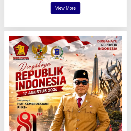
View More