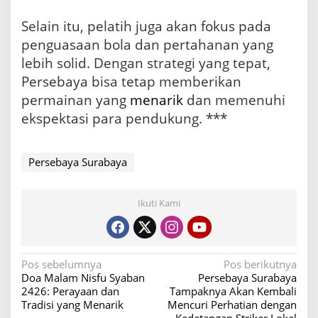
Selain itu, pelatih juga akan fokus pada
penguasaan bola dan pertahanan yang
lebih solid. Dengan strategi yang tepat,
Persebaya bisa tetap memberikan
permainan yang
menarik
dan memenuhi
ekspektasi para pendukung. ***
Persebaya Surabaya
Ikuti Kami
N
Pos sebelumnya
Pos berikutnya
Doa Malam Nisfu Syaban
Persebaya Surabaya
a
2426: Perayaan dan
Tampaknya Akan Kembali
v
Tradisi yang Menarik
Mencuri Perhatian dengan