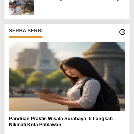
untuk Kamtibmas
SERBA SERBI
Panduan Praktis Wisata Surabaya: 5 Langkah
Nikmati Kota Pahlawan