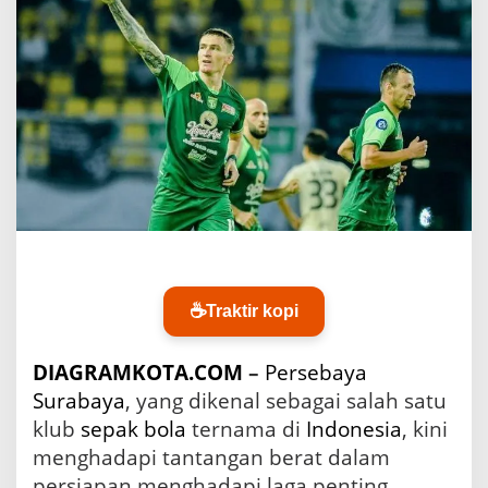
R
a
i
c
o
v
i
c
,
K
o
n
d
i
s
☕
Traktir kopi
i
P
e
DIAGRAMKOTA.COM
–
Persebaya
r
Surabaya
, yang dikenal sebagai salah satu
s
e
klub
sepak bola
ternama di
Indonesia
, kini
b
menghadapi tantangan berat dalam
a
persiapan menghadapi laga penting
y