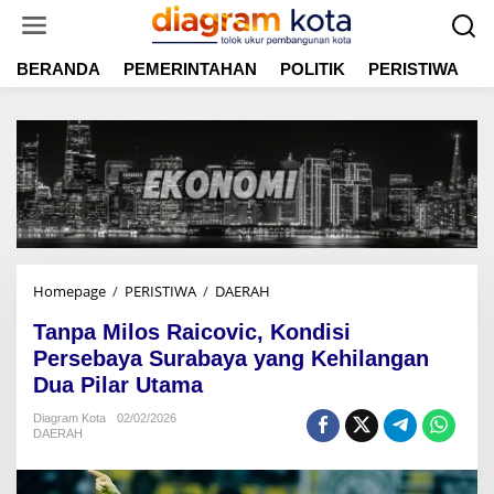
L
e
w
BERANDA
PEMERINTAHAN
POLITIK
PERISTIWA
E
a
t
i
k
e
k
o
n
t
e
n
Homepage
/
PERISTIWA
/
DAERAH
T
a
Tanpa Milos Raicovic, Kondisi
n
p
Persebaya Surabaya yang Kehilangan
a
Dua Pilar Utama
M
i
Diagram Kota
02/02/2026
DAERAH
l
o
s