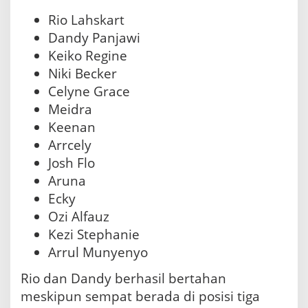
Rio Lahskart
Dandy Panjawi
Keiko Regine
Niki Becker
Celyne Grace
Meidra
Keenan
Arrcely
Josh Flo
Aruna
Ecky
Ozi Alfauz
Kezi Stephanie
Arrul Munyenyo
Rio dan Dandy berhasil bertahan
meskipun sempat berada di posisi tiga