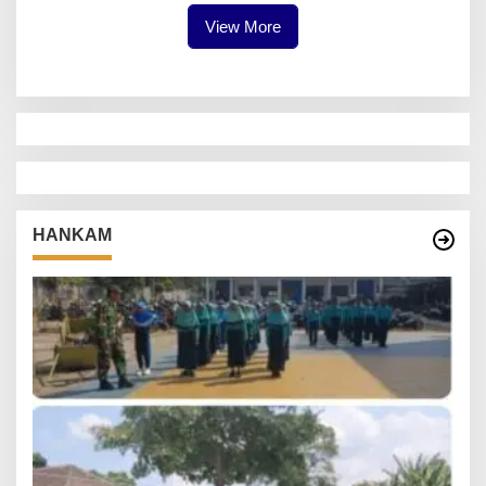
View More
HANKAM