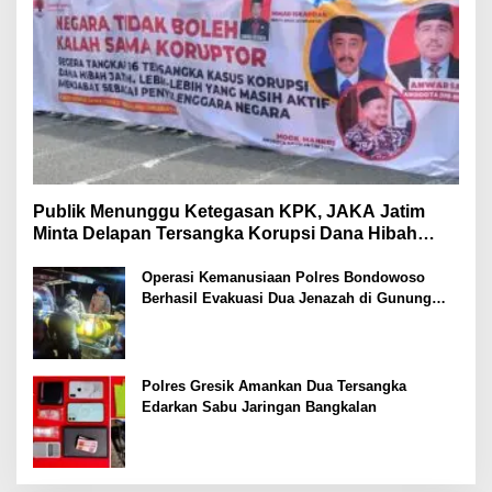
Publik Menunggu Ketegasan KPK, JAKA Jatim
Minta Delapan Tersangka Korupsi Dana Hibah
Segera Ditahan
Operasi Kemanusiaan Polres Bondowoso
Berhasil Evakuasi Dua Jenazah di Gunung
Piramid
Polres Gresik Amankan Dua Tersangka
Edarkan Sabu Jaringan Bangkalan