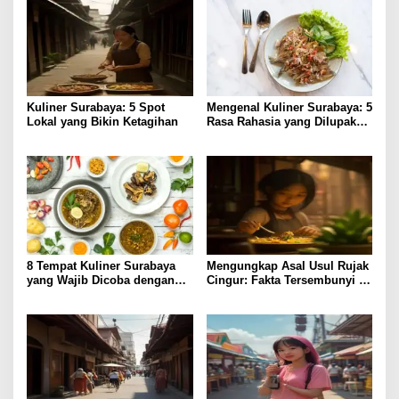
Kuliner Surabaya: 5 Spot
Mengenal Kuliner Surabaya: 5
Lokal yang Bikin Ketagihan
Rasa Rahasia yang Dilupakan
Penikmat
8 Tempat Kuliner Surabaya
Mengungkap Asal Usul Rujak
yang Wajib Dicoba dengan
Cingur: Fakta Tersembunyi di
Harga Terjangkau
Kuliner Surabaya