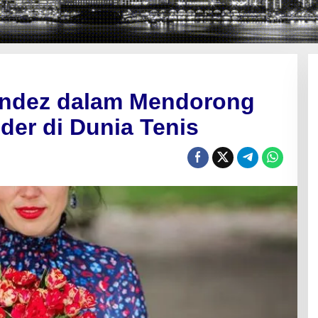
andez dalam Mendorong
er di Dunia Tenis