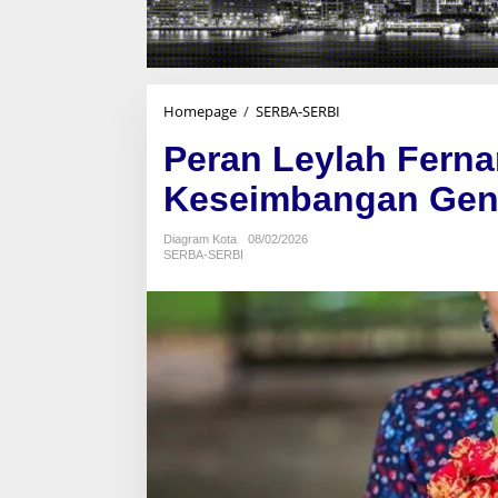
Homepage
/
SERBA-SERBI
P
e
Peran Leylah Fern
r
a
Keseimbangan Gend
n
L
e
Diagram Kota
08/02/2026
SERBA-SERBI
y
l
a
h
F
e
r
n
a
n
d
e