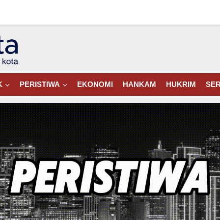
K
PERISTIWA
EKONOMI
HANKAM
HUKRIM
SER