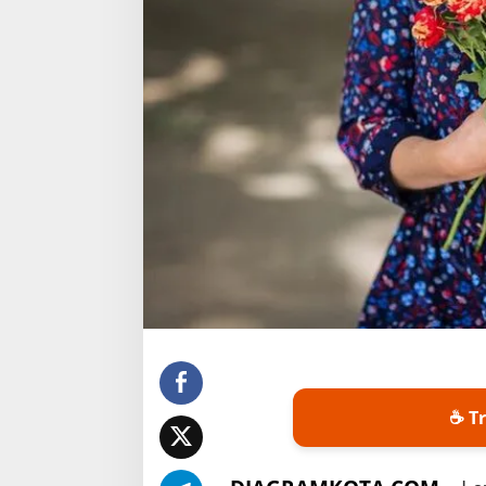
z
d
a
l
a
m
M
e
n
d
o
r
o
n
g
K
e
s
e
i
☕ Tr
m
b
a