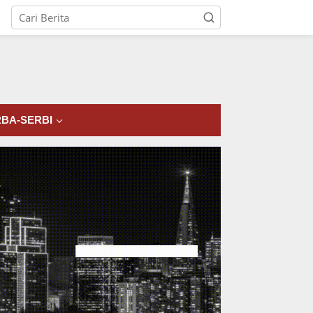
tutup
BA-SERBI