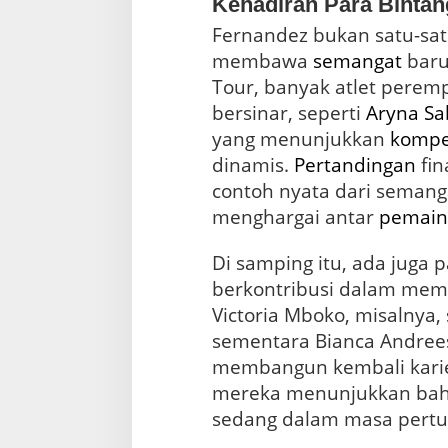
Kehadiran Para Binta
Fernandez bukan satu-sa
membawa
semangat
baru
Tour, banyak atlet pere
bersinar, seperti
Aryna Sa
yang menunjukkan
kompe
dinamis.
Pertandingan
fin
contoh nyata dari semang
menghargai antar
pemain
Di samping itu, ada juga 
berkontribusi dalam memp
Victoria Mboko, misalnya,
sementara Bianca Andree
membangun kembali karie
mereka menunjukkan bahw
sedang dalam masa pertu