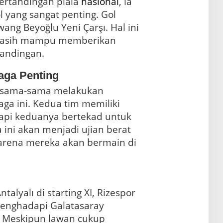
rtandingan piala
nasional
, ia
l yang sangat penting. Gol
ang Beyoğlu Yeni Çarşı. Hal ini
masih mampu memberikan
andingan.
aga Penting
y sama-sama melakukan
ga ini. Kedua tim memiliki
tapi keduanya bertekad untuk
ini akan menjadi ujian berat
karena mereka akan bermain di
alyalı di starting XI, Rizespor
menghadapi Galatasaray
i. Meskipun lawan cukup