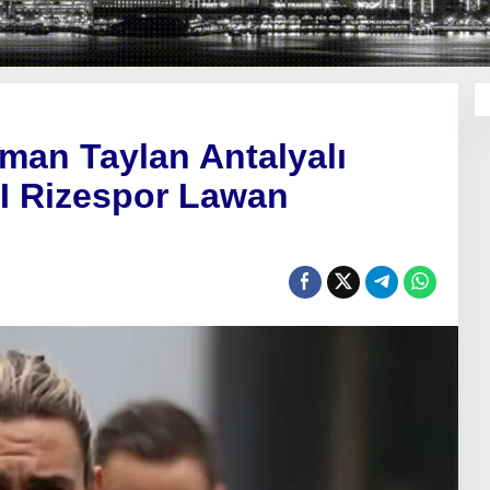
an Taylan Antalyalı
XI Rizespor Lawan