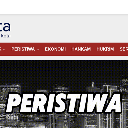
K
PERISTIWA
EKONOMI
HANKAM
HUKRIM
SER