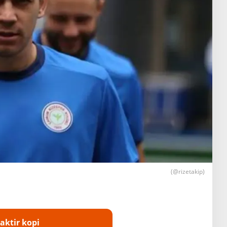
(@rizetakip)
aktir kopi