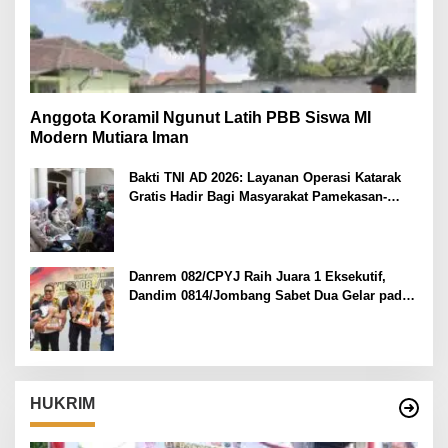
Anggota Koramil Ngunut Latih PBB Siswa MI
Modern Mutiara Iman
Bakti TNI AD 2026: Layanan Operasi Katarak
Gratis Hadir Bagi Masyarakat Pamekasan-
Madura.
Danrem 082/CPYJ Raih Juara 1 Eksekutif,
Dandim 0814/Jombang Sabet Dua Gelar pada
Danrem 082/CPYJ Cup I
HUKRIM