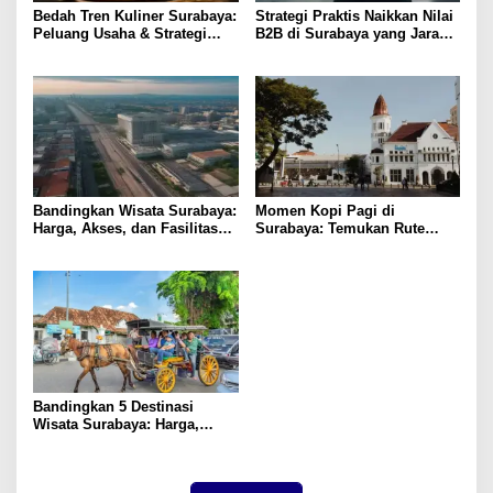
Bedah Tren Kuliner Surabaya:
Strategi Praktis Naikkan Nilai
Peluang Usaha & Strategi
B2B di Surabaya yang Jarang
Profit
Diketahui
Bandingkan Wisata Surabaya:
Momen Kopi Pagi di
Harga, Akses, dan Fasilitas
Surabaya: Temukan Rute
Pilihan
Murah ke Tempat Kerja Ideal
Bandingkan 5 Destinasi
Wisata Surabaya: Harga,
Akses, dan Pengalaman