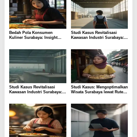
Bedah Pola Konsumen
Studi Kasus Revitalisasi
Kuliner Surabaya: Insight
Kawasan Industri Surabaya:
bagi Foodpreneur
Insight UMKM
Studi Kasus Revitalisasi
Studi Kasus: Mengoptimalkan
Kawasan Industri Surabaya:
Wisata Surabaya lewat Rute
Insight Praktis
Kuliner Lokal