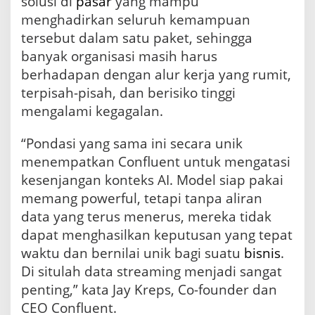
solusi di
pasar
yang mampu
menghadirkan seluruh kemampuan
tersebut dalam satu paket, sehingga
banyak organisasi masih harus
berhadapan dengan alur kerja yang rumit,
terpisah-pisah, dan berisiko tinggi
mengalami kegagalan.
“Pondasi yang sama ini secara unik
menempatkan Confluent untuk mengatasi
kesenjangan konteks AI. Model siap pakai
memang powerful, tetapi tanpa aliran
data yang terus menerus, mereka tidak
dapat menghasilkan keputusan yang tepat
waktu dan bernilai unik bagi suatu
bisnis
.
Di situlah data streaming menjadi sangat
penting,” kata Jay Kreps, Co-founder dan
CEO Confluent.