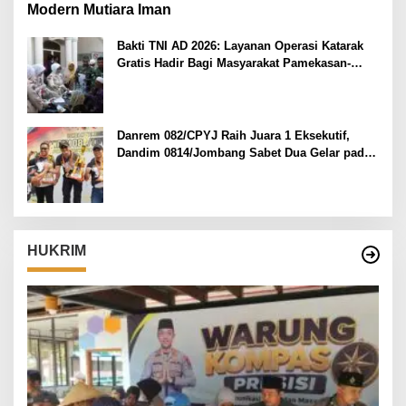
Modern Mutiara Iman
Bakti TNI AD 2026: Layanan Operasi Katarak
Gratis Hadir Bagi Masyarakat Pamekasan-
Madura.
Danrem 082/CPYJ Raih Juara 1 Eksekutif,
Dandim 0814/Jombang Sabet Dua Gelar pada
Danrem 082/CPYJ Cup I
HUKRIM