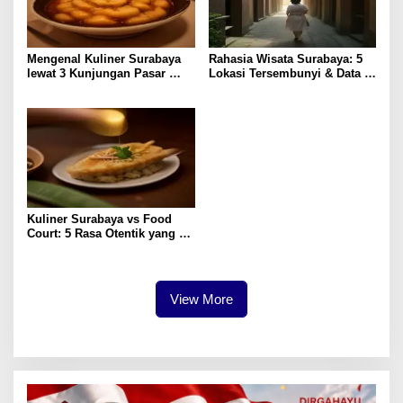
Mengenal Kuliner Surabaya
Rahasia Wisata Surabaya: 5
lewat 3 Kunjungan Pasar
Lokasi Tersembunyi & Data
Tradisional
Pengunjung 2023
Kuliner Surabaya vs Food
Court: 5 Rasa Otentik yang
Paling Memuaskan
View More