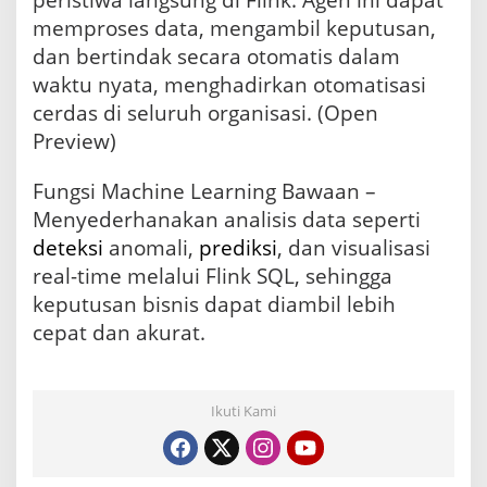
peristiwa langsung di Flink. Agen ini dapat
memproses data, mengambil keputusan,
dan bertindak secara otomatis dalam
waktu nyata, menghadirkan otomatisasi
cerdas di seluruh organisasi. (Open
Preview)
Fungsi Machine Learning Bawaan –
Menyederhanakan analisis data seperti
deteksi
anomali,
prediksi
, dan visualisasi
real-time melalui Flink SQL, sehingga
keputusan bisnis dapat diambil lebih
cepat dan akurat.
Ikuti Kami