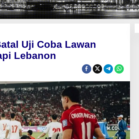
atal Uji Coba Lawan
api Lebanon