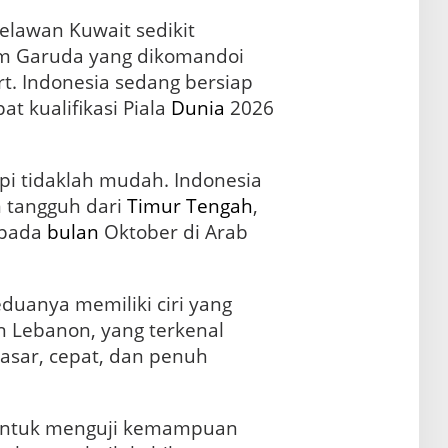
lawan Kuwait sedikit
m Garuda yang dikomandoi
ert. Indonesia sedang bersiap
 kualifikasi Piala
Dunia
2026
i tidaklah mudah. Indonesia
 tangguh dari
Timur Tengah
,
 pada
bulan
Oktober di Arab
eduanya memiliki ciri yang
 Lebanon, yang terkenal
dengan permainan yang kasar, cepat, dan penuh
untuk menguji kemampuan