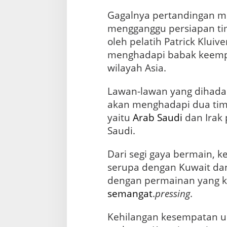
Gagalnya pertandingan me
mengganggu persiapan ti
oleh pelatih Patrick Kluiv
menghadapi babak keempat
wilayah Asia.
Lawan-lawan yang dihadap
akan menghadapi dua tim
yaitu
Arab Saudi
dan Irak
Saudi.
Dari segi gaya bermain, k
serupa dengan Kuwait dan
semangat
.
pressing.
Kehilangan kesempatan 