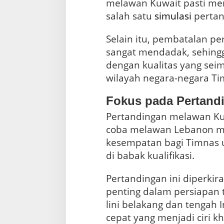
melawan Kuwait pasti me
salah satu
simulasi
pertan
Selain itu, pembatalan per
sangat mendadak, sehing
dengan kualitas yang seim
wilayah negara-negara Ti
Fokus pada Pertand
Pertandingan melawan Kuw
coba melawan Lebanon me
kesempatan bagi Timnas u
di babak kualifikasi.
Pertandingan ini diperkir
penting dalam persiapan 
lini belakang dan tengah
cepat yang menjadi ciri 