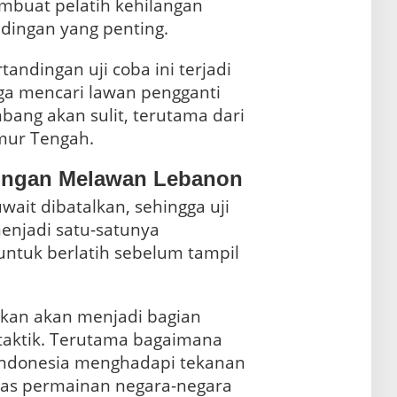
mbuat pelatih kehilangan
dingan yang penting.
tandingan uji coba ini terjadi
ga mencari lawan pengganti
bang akan sulit, terutama dari
mur Tengah.
ingan Melawan Lebanon
ait dibatalkan, sehingga uji
njadi satu-satunya
ntuk berlatih sebelum tampil
akan akan menjadi bagian
taktik. Terutama bagaimana
 Indonesia menghadapi tekanan
khas permainan negara-negara