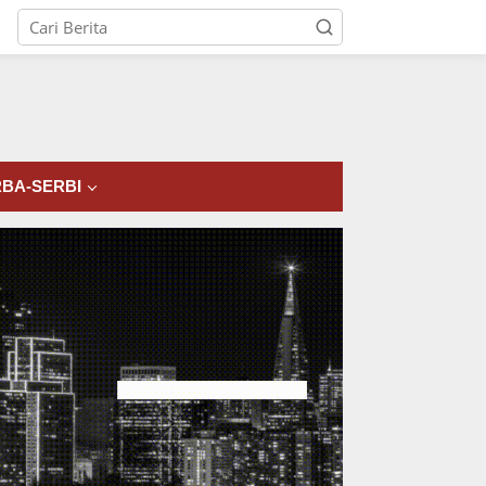
tutup
BA-SERBI