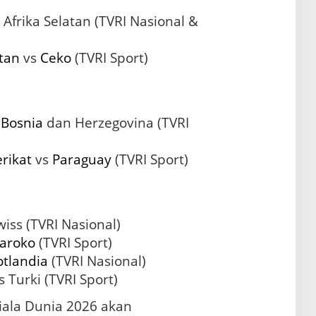
 Afrika Selatan (TVRI Nasional &
tan
vs
Ceko
(TVRI Sport)
s
Bosnia
dan Herzegovina (TVRI
rikat
vs
Paraguay
(TVRI Sport)
iss (TVRI Nasional)
aroko
(TVRI Sport)
otlandia
(TVRI Nasional)
s Turki (TVRI Sport)
iala Dunia 2026 akan