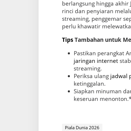
berlangsung hingga akhir 
rinci dan penyiaran melalu
streaming, penggemar sepa
perlu khawatir melewatk
Tips
Tambahan untuk Men
Pastikan perangkat 
jaringan internet
stab
streaming.
Periksa ulang
jadwal 
ketinggalan.
Siapkan minuman da
keseruan menonton.
Piala Dunia 2026