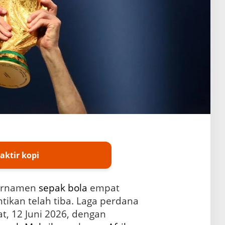
aktir kopi
urnamen
sepak bola
empat
tikan telah tiba. Laga perdana
at, 12 Juni 2026, dengan