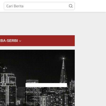
tutup
BA-SERBI