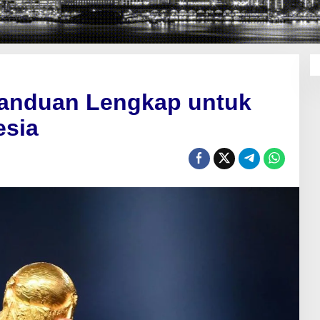
 Panduan Lengkap untuk
esia