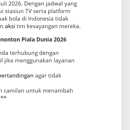
Juli 2026. Dengan jadwal yang
i stasiun TV serta platform
k bola di Indonesia tidak
an
aksi
tim kesayangan mereka.
onton Piala Dunia 2026
Anda terhubung dengan
il jika menggunakan layanan
pertandingan
agar tidak
n camilan untuk menambah
***