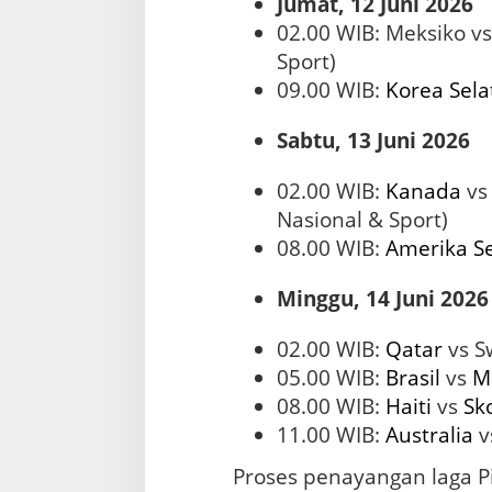
Jumat, 12 Juni 2026
02.00 WIB: Meksiko vs
Sport)
09.00 WIB:
Korea Sela
Sabtu, 13 Juni 2026
02.00 WIB:
Kanada
v
Nasional & Sport)
08.00 WIB:
Amerika Se
Minggu, 14 Juni 2026
02.00 WIB:
Qatar
vs Sw
05.00 WIB:
Brasil
vs
M
08.00 WIB:
Haiti
vs
Sk
11.00 WIB:
Australia
v
Proses penayangan laga P