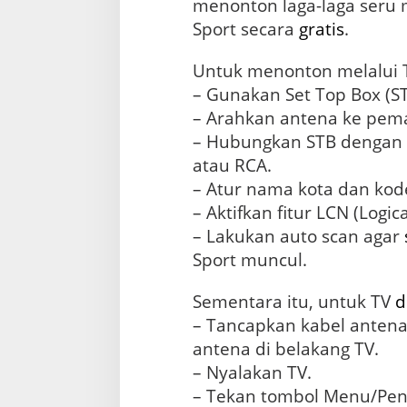
menonton laga-laga seru 
Sport secara
gratis
.
Untuk menonton melalui T
– Gunakan Set Top Box (ST
– Arahkan antena ke pema
– Hubungkan STB dengan
atau RCA.
– Atur nama kota dan kod
– Aktifkan fitur LCN (Logi
– Lakukan auto scan agar
Sport muncul.
Sementara itu, untuk TV
d
– Tancapkan kabel anten
antena di belakang TV.
– Nyalakan TV.
– Tekan tombol Menu/Pen