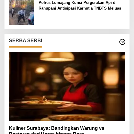
Polres Lumajang Kunci Pergerakan Api di
Ranupani Antisipasi Karhutla TNBTS Meluas
SERBA SERBI
Kuliner Surabaya: Bandingkan Warung vs