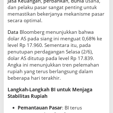
Jasa Keuangan
,
perbankan
,
dunia
usaha,
dan pelaku pasar sangat penting untuk
memastikan bekerjanya mekanisme pasar
secara optimal.
Data
Bloomberg menunjukkan bahwa
dolar AS pada siang ini menguat 0,68% ke
level Rp 17.960. Sementara itu, pada
penutupan perdagangan Selasa (2/6),
dolar AS ditutup pada level Rp 17.839.
Angka ini menunjukkan tren pelemahan
rupiah yang terus berlangsung dalam
beberapa hari terakhir.
Langkah-Langkah BI untuk Menjaga
Stabilitas Rupiah
Pemantauan Pasar
: BI terus