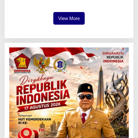
Tinggal Sesuai Budget &
Fasilitas
View More