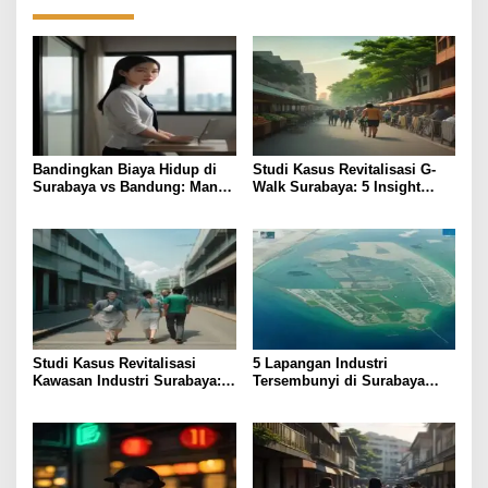
Bandingkan Biaya Hidup di
Studi Kasus Revitalisasi G-
Surabaya vs Bandung: Mana
Walk Surabaya: 5 Insight
Lebih Efisien?
Bisnis
Studi Kasus Revitalisasi
5 Lapangan Industri
Kawasan Industri Surabaya: 4
Tersembunyi di Surabaya
Insight Praktis
yang Tingkatkan Pendapatan