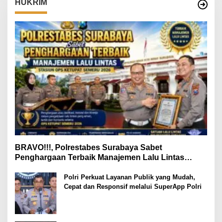
HUKRIM
BRAVO!!!, Polrestabes Surabaya Sabet
Penghargaan Terbaik Manajemen Lalu Lintas
Stasiun Ops Ketupat Semeru 2026
Polri Perkuat Layanan Publik yang Mudah,
Cepat dan Responsif melalui SuperApp Polri