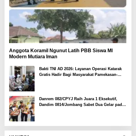
Anggota Koramil Ngunut Latih PBB Siswa MI
Modern Mutiara Iman
Bakti TNI AD 2026: Layanan Operasi Katarak
Gratis Hadir Bagi Masyarakat Pamekasan-
Madura.
Danrem 082/CPYJ Raih Juara 1 Eksekutif,
Dandim 0814/Jombang Sabet Dua Gelar pada
Danrem 082/CPYJ Cup I