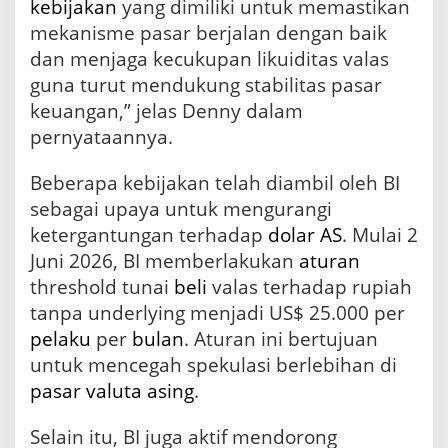
kebijakan
yang dimiliki untuk memastikan
mekanisme pasar berjalan dengan baik
dan menjaga kecukupan likuiditas valas
guna turut mendukung stabilitas pasar
keuangan,” jelas Denny dalam
pernyataannya.
Beberapa kebijakan telah diambil oleh BI
sebagai upaya untuk mengurangi
ketergantungan terhadap
dolar AS
. Mulai 2
Juni 2026, BI memberlakukan
aturan
threshold tunai
beli
valas terhadap rupiah
tanpa underlying menjadi US$ 25.000 per
pelaku
per
bulan
. Aturan ini bertujuan
untuk mencegah spekulasi berlebihan di
pasar valuta asing
.
Selain itu, BI juga aktif mendorong