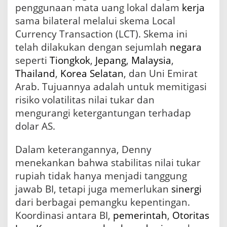
penggunaan mata uang lokal dalam
kerja
sama bilateral melalui skema Local
Currency Transaction (LCT). Skema ini
telah dilakukan dengan sejumlah
negara
seperti
Tiongkok
,
Jepang
,
Malaysia
,
Thailand
,
Korea Selatan
, dan Uni Emirat
Arab. Tujuannya adalah untuk memitigasi
risiko volatilitas nilai tukar dan
mengurangi ketergantungan terhadap
dolar AS.
Dalam keterangannya, Denny
menekankan bahwa stabilitas nilai tukar
rupiah tidak hanya menjadi tanggung
jawab BI, tetapi juga memerlukan
sinergi
dari berbagai pemangku kepentingan.
Koordinasi antara BI,
pemerintah
,
Otoritas