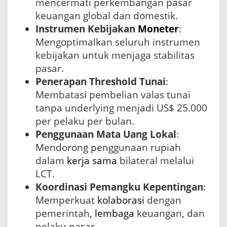
mencermati perkembangan pasar
keuangan global dan domestik.
Instrumen Kebijakan
Moneter
:
Mengoptimalkan seluruh instrumen
kebijakan untuk menjaga stabilitas
pasar.
Penerapan Threshold Tunai
:
Membatasi pembelian valas tunai
tanpa underlying menjadi US$ 25.000
per pelaku per bulan.
Penggunaan Mata Uang Lokal
:
Mendorong penggunaan rupiah
dalam
kerja sama
bilateral melalui
LCT.
Koordinasi Pemangku Kepentingan
:
Memperkuat
kolaborasi
dengan
pemerintah,
lembaga
keuangan, dan
pelaku pasar.