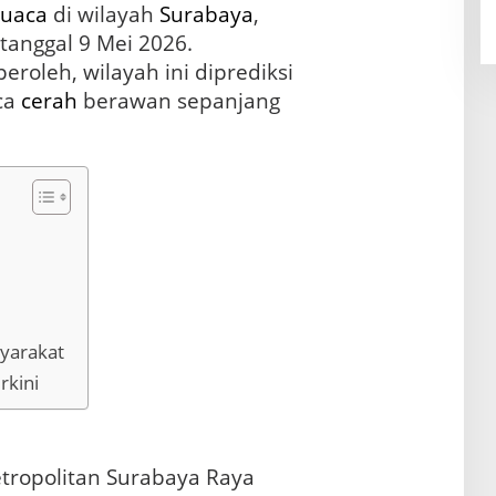
cuaca
di wilayah
Surabaya
,
tanggal 9 Mei 2026.
eroleh, wilayah ini diprediksi
ca
cerah
berawan sepanjang
yarakat
rkini
tropolitan Surabaya Raya