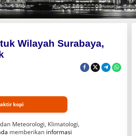
tuk Wilayah Surabaya,
k
aktir kopi
dan Meteorologi, Klimatologi,
nda
memberikan
informasi