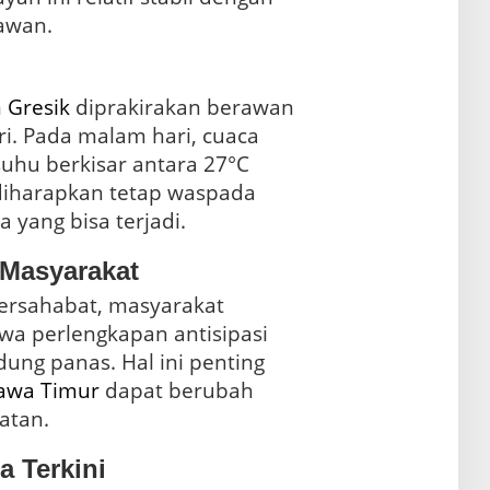
rawan.
 Gresik
diprakirakan berawan
ri. Pada malam hari, cuaca
suhu berkisar antara 27°C
diharapkan tetap waspada
yang bisa terjadi.
Masyarakat
bersahabat, masyarakat
a perlengkapan antisipasi
dung panas. Hal ini penting
awa Timur
dapat berubah
atan.
 Terkini