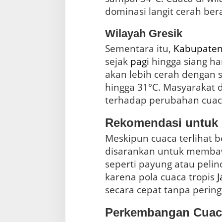
dominasi langit cerah be
Wilayah Gresik
Sementara itu,
Kabupaten
sejak
pagi
hingga siang ha
akan lebih cerah dengan 
hingga 31°C. Masyarakat 
terhadap perubahan cuaca 
Rekomendasi untuk 
Meskipun cuaca terlihat 
disarankan untuk membaw
seperti payung atau pelin
karena pola cuaca tropis
J
secara cepat tanpa pering
Perkembangan Cuaca