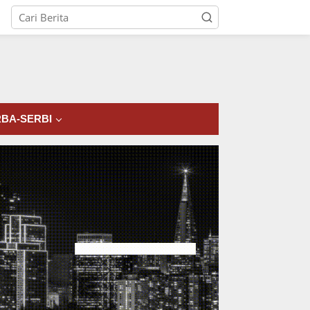
tutup
BA-SERBI