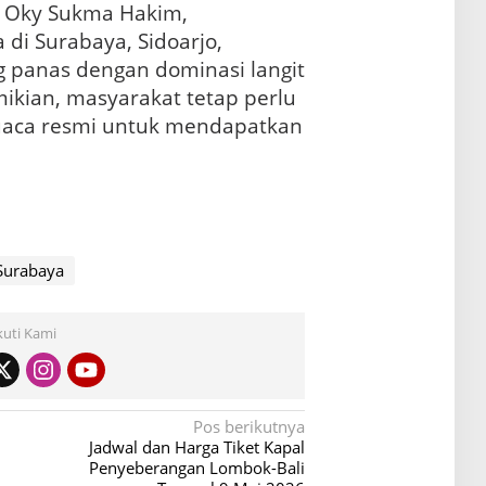
 Oky Sukma Hakim,
i Surabaya, Sidoarjo,
 panas dengan dominasi langit
ikian, masyarakat tetap perlu
ca resmi untuk mendapatkan
Surabaya
kuti Kami
Pos berikutnya
Jadwal dan Harga Tiket Kapal
Penyeberangan Lombok-Bali