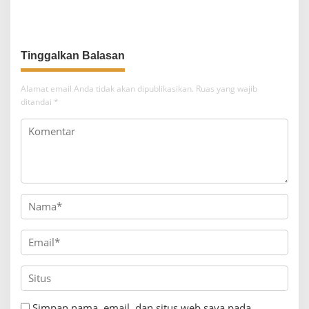
Dampak, dan Cara
Menghentikannya
Alamat email Anda tidak akan dipublikasikan.
Ruas yang wajib
ditandai
*
Simpan nama, email, dan situs web saya pada