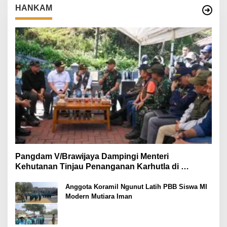
HANKAM
Pangdam V/Brawijaya Dampingi Menteri
Kehutanan Tinjau Penanganan Karhutla di
Kawasan TNBTS Bromo Probolinggo
Anggota Koramil Ngunut Latih PBB Siswa MI
Modern Mutiara Iman