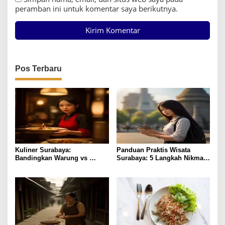
peramban ini untuk komentar saya berikutnya.
Pos Terbaru
Kuliner Surabaya:
Panduan Praktis Wisata
Bandingkan Warung vs
Surabaya: 5 Langkah Nikmati
Restoran dari Harga hingga
Kota Pahlawan
Rasa