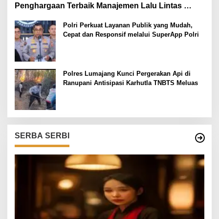
Penghargaan Terbaik Manajemen Lalu Lintas
Stasiun Ops Ketupat Semeru 2026
Polri Perkuat Layanan Publik yang Mudah,
Cepat dan Responsif melalui SuperApp Polri
Polres Lumajang Kunci Pergerakan Api di
Ranupani Antisipasi Karhutla TNBTS Meluas
SERBA SERBI