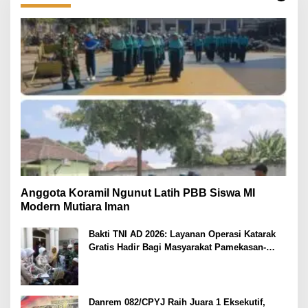
Anggota Koramil Ngunut Latih PBB Siswa MI
Modern Mutiara Iman
Bakti TNI AD 2026: Layanan Operasi Katarak
Gratis Hadir Bagi Masyarakat Pamekasan-
Madura.
Danrem 082/CPYJ Raih Juara 1 Eksekutif,