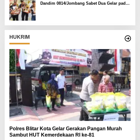
Dandim 0814/Jombang Sabet Dua Gelar pada
Danrem 082/CPYJ Cup I
HUKRIM
Polres Blitar Kota Gelar Gerakan Pangan Murah
Sambut HUT Kemerdekaan RI ke-81