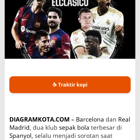
a
n
O
l
i
v
i
a
R
o
d
r
i
g
☕ Traktir kopi
o
d
a
l
a
m
DIAGRAMKOTA.COM
–
Barcelona
dan
Real
E
Madrid
, dua klub
sepak bola
terbesar di
l
C
Spanyol
, selalu menjadi sorotan saat
l