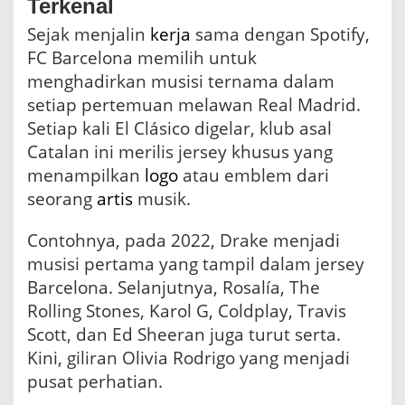
Terkenal
Sejak menjalin
kerja
sama dengan Spotify,
FC Barcelona memilih untuk
menghadirkan musisi ternama dalam
setiap pertemuan melawan Real Madrid.
Setiap kali El Clásico digelar, klub asal
Catalan ini merilis jersey khusus yang
menampilkan
logo
atau emblem dari
seorang
artis
musik.
Contohnya, pada 2022, Drake menjadi
musisi pertama yang tampil dalam jersey
Barcelona. Selanjutnya, Rosalía, The
Rolling Stones, Karol G, Coldplay, Travis
Scott, dan Ed Sheeran juga turut serta.
Kini, giliran Olivia Rodrigo yang menjadi
pusat perhatian.