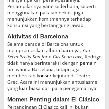
menyampaikan pesan-pesannya.
Penampilannya yang sederhana, seperti
menggunakan
pakaian
bekas, juga
menunjukkan komitmennya terhadap
konsumsi yang bertanggung jawab.
Aktivitas di Barcelona
Selama berada di Barcelona untuk
mempromosikan album barunya,
You
Seem Pretty Sad for a Girl So in Love
, Rodrigo
tidak hanya berinteraksi dengan
pemain
tim wanita Barcelona, tetapi juga
memberikan
konser
kejutan di Teatre
Grec. Acara ini menunjukkan antusiasme
yang luar biasa dari para penggemarnya.
Momen Penting dalam El Clásico
Pertandingan El Clásico kali ini bukan