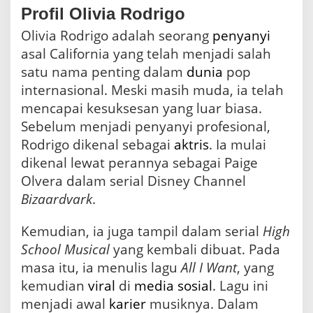
Profil Olivia Rodrigo
Olivia Rodrigo adalah seorang
penyanyi
asal California yang telah menjadi salah
satu nama penting dalam
dunia
pop
internasional. Meski masih muda, ia telah
mencapai kesuksesan yang luar biasa.
Sebelum menjadi penyanyi profesional,
Rodrigo dikenal sebagai
aktris
. Ia mulai
dikenal lewat perannya sebagai Paige
Olvera dalam serial Disney Channel
Bizaardvark
.
Kemudian, ia juga tampil dalam serial
High
School Musical
yang kembali dibuat. Pada
masa itu, ia menulis lagu
All I Want
, yang
kemudian
viral
di
media sosial
. Lagu ini
menjadi awal
karier
musiknya. Dalam