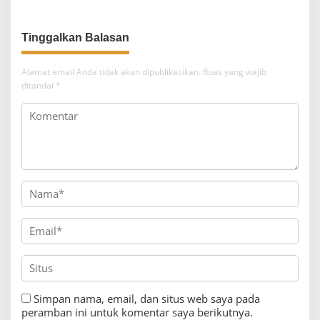
Tinggalkan Balasan
Alamat email Anda tidak akan dipublikasikan.
Ruas yang wajib
ditandai
*
Simpan nama, email, dan situs web saya pada
peramban ini untuk komentar saya berikutnya.