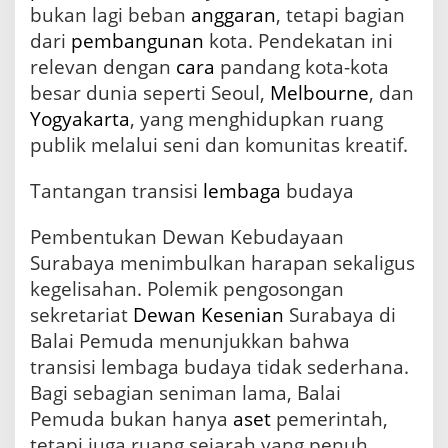
bukan lagi beban
anggaran
, tetapi bagian
dari
pembangunan
kota. Pendekatan ini
relevan dengan
cara
pandang kota-kota
besar dunia seperti Seoul,
Melbourne
, dan
Yogyakarta
, yang menghidupkan ruang
publik melalui seni dan komunitas kreatif.
Tantangan transisi
lembaga
budaya
Pembentukan Dewan Kebudayaan
Surabaya menimbulkan harapan sekaligus
kegelisahan. Polemik pengosongan
sekretariat
Dewan Kesenian
Surabaya di
Balai Pemuda menunjukkan bahwa
transisi lembaga budaya tidak sederhana.
Bagi sebagian seniman lama, Balai
Pemuda bukan hanya
aset
pemerintah,
tetapi juga ruang sejarah yang penuh