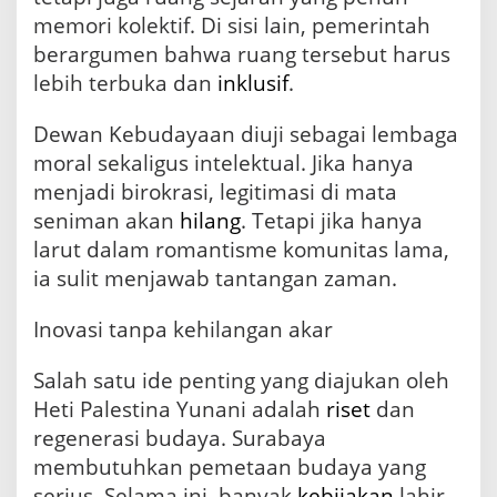
memori kolektif. Di sisi lain, pemerintah
berargumen bahwa ruang tersebut harus
lebih terbuka dan
inklusif
.
Dewan Kebudayaan diuji sebagai lembaga
moral sekaligus intelektual. Jika hanya
menjadi birokrasi, legitimasi di mata
seniman akan
hilang
. Tetapi jika hanya
larut dalam romantisme komunitas lama,
ia sulit menjawab tantangan zaman.
Inovasi tanpa kehilangan akar
Salah satu ide penting yang diajukan oleh
Heti Palestina Yunani adalah
riset
dan
regenerasi budaya. Surabaya
membutuhkan pemetaan budaya yang
serius. Selama ini, banyak
kebijakan
lahir