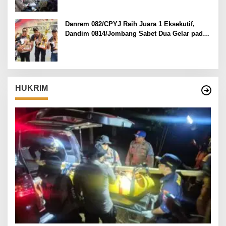
Danrem 082/CPYJ Raih Juara 1 Eksekutif,
Dandim 0814/Jombang Sabet Dua Gelar pada
Danrem 082/CPYJ Cup I
HUKRIM