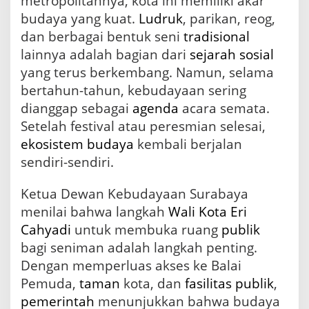
metropolitannya, kota ini memiliki akar
budaya yang kuat.
Ludruk
, parikan, reog,
dan berbagai bentuk seni
tradisional
lainnya adalah bagian dari
sejarah
sosial
yang terus berkembang. Namun, selama
bertahun-tahun, kebudayaan sering
dianggap sebagai
agenda
acara semata.
Setelah festival atau peresmian selesai,
ekosistem budaya
kembali berjalan
sendiri-sendiri.
Ketua Dewan Kebudayaan Surabaya
menilai bahwa langkah
Wali Kota
Eri
Cahyadi
untuk membuka ruang
publik
bagi seniman adalah langkah penting.
Dengan memperluas akses ke Balai
Pemuda,
taman
kota, dan
fasilitas publik
,
pemerintah
menunjukkan bahwa budaya