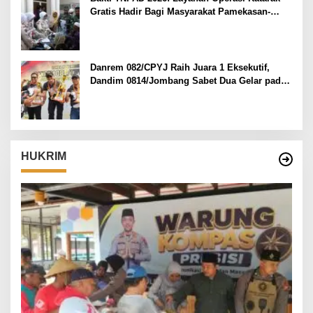
Gratis Hadir Bagi Masyarakat Pamekasan-
Madura.
Danrem 082/CPYJ Raih Juara 1 Eksekutif,
Dandim 0814/Jombang Sabet Dua Gelar pada
Danrem 082/CPYJ Cup I
HUKRIM