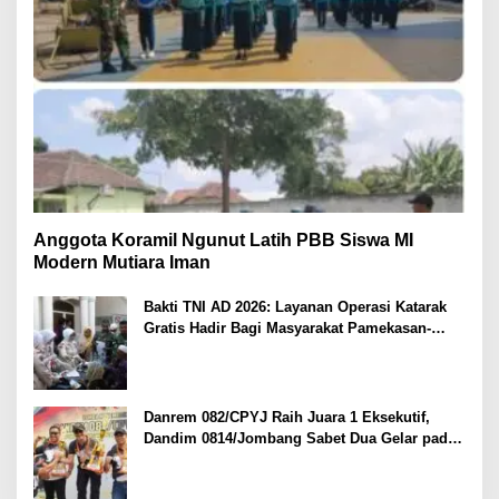
Anggota Koramil Ngunut Latih PBB Siswa MI
Modern Mutiara Iman
Bakti TNI AD 2026: Layanan Operasi Katarak
Gratis Hadir Bagi Masyarakat Pamekasan-
Madura.
Danrem 082/CPYJ Raih Juara 1 Eksekutif,
Dandim 0814/Jombang Sabet Dua Gelar pada
Danrem 082/CPYJ Cup I