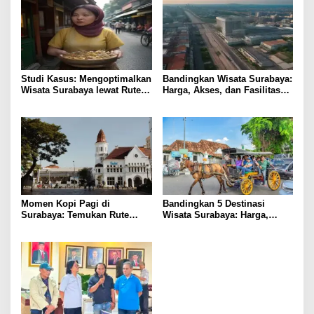
Studi Kasus: Mengoptimalkan
Bandingkan Wisata Surabaya:
Wisata Surabaya lewat Rute
Harga, Akses, dan Fasilitas
Kuliner Lokal
Pilihan
Momen Kopi Pagi di
Bandingkan 5 Destinasi
Surabaya: Temukan Rute
Wisata Surabaya: Harga,
Murah ke Tempat Kerja Ideal
Akses, dan Pengalaman