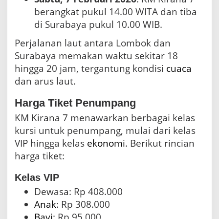
berangkat pukul 14.00 WITA dan tiba
di Surabaya pukul 10.00 WIB.
Perjalanan laut antara Lombok dan
Surabaya memakan waktu sekitar 18
hingga 20 jam, tergantung kondisi
cuaca
dan arus laut.
Harga Tiket Penumpang
KM Kirana 7 menawarkan berbagai kelas
kursi untuk penumpang, mulai dari kelas
VIP hingga kelas
ekonomi
. Berikut rincian
harga tiket:
Kelas VIP
Dewasa: Rp 408.000
Anak
: Rp 308.000
Bayi
: Rp 95.000