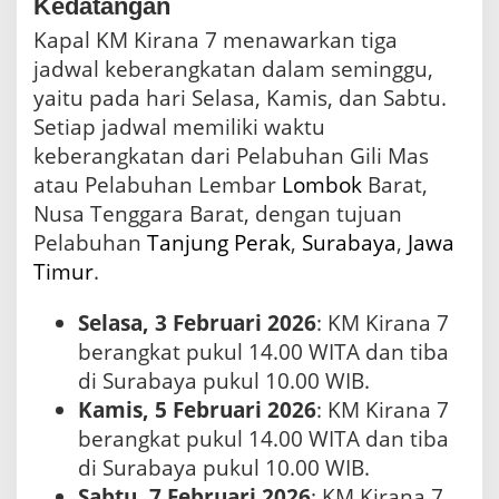
Kedatangan
2
6
Kapal KM Kirana 7 menawarkan tiga
jadwal keberangkatan dalam seminggu,
yaitu pada hari Selasa, Kamis, dan Sabtu.
Setiap jadwal memiliki waktu
keberangkatan dari Pelabuhan Gili Mas
atau Pelabuhan Lembar
Lombok
Barat,
Nusa Tenggara Barat, dengan tujuan
Pelabuhan
Tanjung Perak
,
Surabaya
,
Jawa
Timur
.
Selasa, 3 Februari 2026
: KM Kirana 7
berangkat pukul 14.00 WITA dan tiba
di Surabaya pukul 10.00 WIB.
Kamis, 5 Februari 2026
: KM Kirana 7
berangkat pukul 14.00 WITA dan tiba
di Surabaya pukul 10.00 WIB.
Sabtu, 7 Februari 2026
: KM Kirana 7