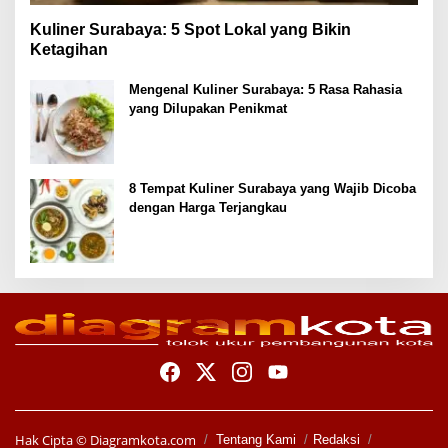
Kuliner Surabaya: 5 Spot Lokal yang Bikin
Ketagihan
Mengenal Kuliner Surabaya: 5 Rasa Rahasia
yang Dilupakan Penikmat
8 Tempat Kuliner Surabaya yang Wajib Dicoba
dengan Harga Terjangkau
Hak Cipta ©
Diagramkota.com
Tentang Kami
Redaksi