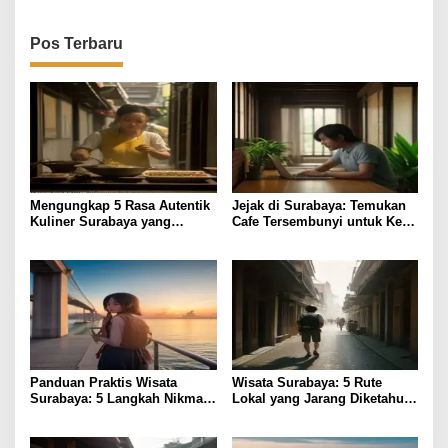
Pos Terbaru
Mengungkap 5 Rasa Autentik
Jejak di Surabaya: Temukan
Kuliner Surabaya yang
Cafe Tersembunyi untuk Kerja
Jarang Diketahui
Remote
Panduan Praktis Wisata
Wisata Surabaya: 5 Rute
Surabaya: 5 Langkah Nikmati
Lokal yang Jarang Diketahui
Kota Hemat
& Tips Praktis