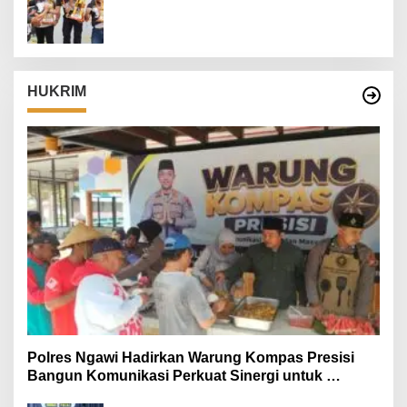
Danrem 082/CPYJ Cup I
HUKRIM
Polres Ngawi Hadirkan Warung Kompas Presisi
Bangun Komunikasi Perkuat Sinergi untuk
Kamtibmas