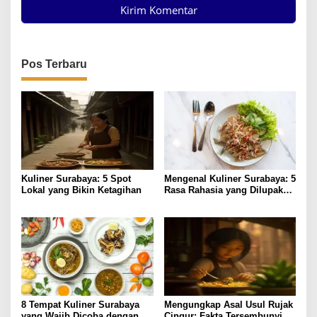
Pos Terbaru
Kuliner Surabaya: 5 Spot
Mengenal Kuliner Surabaya: 5
Lokal yang Bikin Ketagihan
Rasa Rahasia yang Dilupakan
Penikmat
8 Tempat Kuliner Surabaya
Mengungkap Asal Usul Rujak
yang Wajib Dicoba dengan
Cingur: Fakta Tersembunyi di