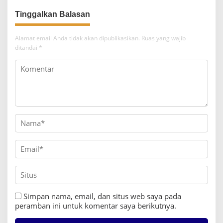
Alamat email Anda tidak akan dipublikasikan.
Ruas yang wajib
ditandai
*
Simpan nama, email, dan situs web saya pada
peramban ini untuk komentar saya berikutnya.