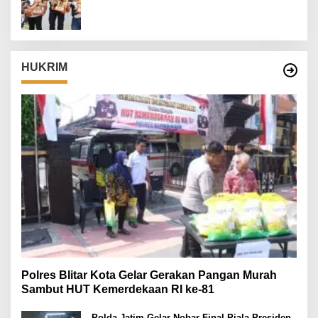
Danrem 082/CPYJ Cup I
HUKRIM
Polres Blitar Kota Gelar Gerakan Pangan Murah
Sambut HUT Kemerdekaan RI ke-81
Polda Jatim Gelar Nobar Final Piala Presiden