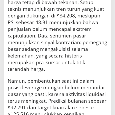
harga tetap di bawah tekanan. Setup
teknis menunjukkan tren turun yang kuat
dengan dukungan di $84.208, meskipun
RSI sebesar 48.91 menunjukkan bahwa
penjualan belum mencapai ekstrem
capitulation. Data sentimen pasar
menunjukkan sinyal kontrarian: pemegang
besar sedang mengakuisisi selama
kelemahan, yang secara historis
merupakan pra-kursor untuk titik
terendah harga.
Namun, pembentukan saat ini dalam
posisi leverage mungkin belum menandai
dasar yang pasti, karena aktivitas liquidasi
terus meningkat. Prediksi bulanan sebesar
$92.791 dan target kuartalan sebesar
$125.516 menunjukkan kenaikan