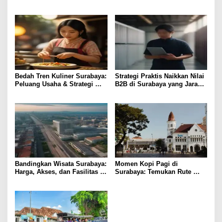
Insight Praktis
Kuliner Lokal
Bedah Tren Kuliner Surabaya:
Strategi Praktis Naikkan Nilai
Peluang Usaha & Strategi
B2B di Surabaya yang Jarang
Profit
Diketahui
Bandingkan Wisata Surabaya:
Momen Kopi Pagi di
Harga, Akses, dan Fasilitas
Surabaya: Temukan Rute
Pilihan
Murah ke Tempat Kerja Ideal