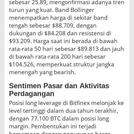
sebesar 25.89, mengonfirmasi adanya tren
turun yang kuat. Band Bollinger
menempatkan harga di sekitar band
tengah sebesar $88.709, dengan
dukungan di $84.208 dan resistensi di
$93.209. Harga saat ini berada di bawah
rata-rata 50 hari sebesar $89.813 dan jauh
di bawah rata-rata 200 hari sebesar
$104.526, memperkuat struktur jangka
menengah yang bearish.
Sentimen Pasar dan Aktivitas
Perdagangan
Posisi long leverage di Bitfinex melonjak ke
level tertinggi dalam dua tahun terakhir,
dengan 77.100 BTC dalam posisi long
margin. Pembentukan ini terjadi
bersamaan dengan penurunan harga