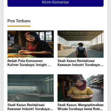
Pos Terbaru
Bedah Pola Konsumen
Studi Kasus Revitalisasi
Kuliner Surabaya: Insight
Kawasan Industri Surabaya:
bagi Foodpreneur
Insight UMKM
Studi Kasus Revitalisasi
Studi Kasus: Mengoptimalkan
Kawasan Industri Surabaya:
Wisata Surabaya lewat Rute