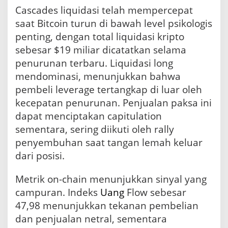
Cascades liquidasi telah mempercepat
saat Bitcoin turun di bawah level psikologis
penting, dengan total liquidasi kripto
sebesar $19 miliar dicatatkan selama
penurunan terbaru. Liquidasi long
mendominasi, menunjukkan bahwa
pembeli leverage tertangkap di luar oleh
kecepatan penurunan. Penjualan paksa ini
dapat menciptakan capitulation
sementara, sering diikuti oleh rally
penyembuhan saat tangan lemah keluar
dari posisi.
Metrik on-chain menunjukkan sinyal yang
campuran. Indeks
Uang
Flow sebesar
47,98 menunjukkan tekanan pembelian
dan penjualan netral, sementara