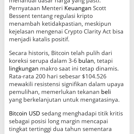
menandai dasar harga yang pasti.
Pernyataan Menteri
Keuangan
Scott
Bessent tentang regulasi kripto
menambah ketidakpastian, meskipun
kejelasan mengenai Crypto Clarity Act bisa
menjadi katalis positif.
Secara historis, Bitcoin telah pulih dari
koreksi serupa dalam 3-6
bulan
, tetapi
lingkungan
makro saat ini tetap dinamis.
Rata-rata 200 hari sebesar $104.526
mewakili resistensi signifikan dalam upaya
pemulihan, memerlukan tekanan
beli
yang berkelanjutan untuk mengatasinya.
Bitcoin USD
sedang menghadapi titik kritis
sebagai posisi long margin mencapai
tingkat tertinggi dua tahun sementara