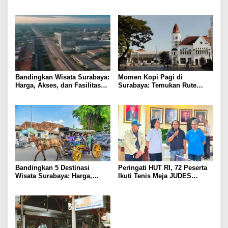
& Tips Praktis
Kuliner Lokal
Bandingkan Wisata Surabaya:
Momen Kopi Pagi di
Harga, Akses, dan Fasilitas
Surabaya: Temukan Rute
Pilihan
Murah ke Tempat Kerja Ideal
Bandingkan 5 Destinasi
Peringati HUT RI, 72 Peserta
Wisata Surabaya: Harga,
Ikuti Tenis Meja JUDES
Akses, dan Pengalaman
Surabaya