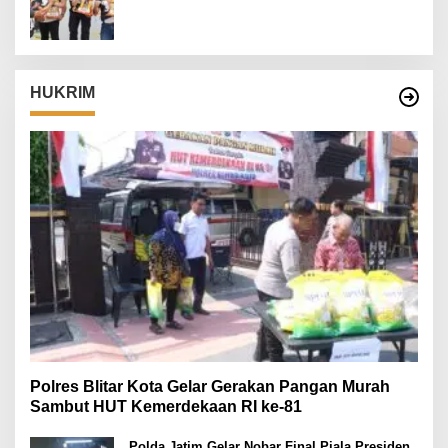
Danrem 082/CPYJ Cup I
HUKRIM
Polres Blitar Kota Gelar Gerakan Pangan Murah
Sambut HUT Kemerdekaan RI ke-81
Polda Jatim Gelar Nobar Final Piala Presiden