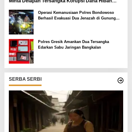
Minta Delapan Tersangka Korupsi Dana Hibah
Segera Ditahan
Operasi Kemanusiaan Polres Bondowoso
Berhasil Evakuasi Dua Jenazah di Gunung
Piramid
Polres Gresik Amankan Dua Tersangka
Edarkan Sabu Jaringan Bangkalan
SERBA SERBI