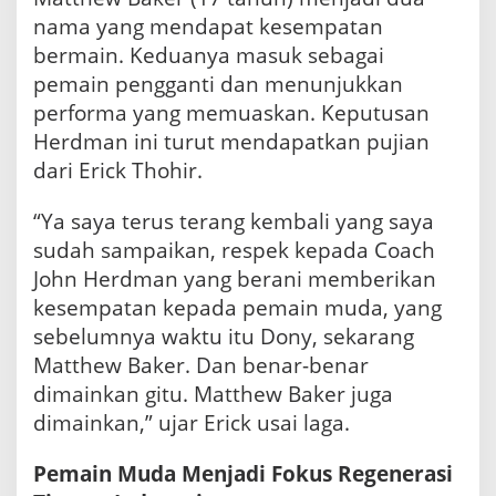
a
nama yang mendapat kesempatan
i
n
bermain. Keduanya masuk sebagai
M
pemain pengganti dan menunjukkan
u
d
performa yang memuaskan. Keputusan
a
Herdman ini turut mendapatkan pujian
dari Erick Thohir.
“Ya saya terus terang kembali yang saya
sudah sampaikan, respek kepada Coach
John Herdman yang berani memberikan
kesempatan kepada pemain muda, yang
sebelumnya waktu itu Dony, sekarang
Matthew Baker. Dan benar-benar
dimainkan gitu. Matthew Baker juga
dimainkan,” ujar Erick usai laga.
Pemain Muda Menjadi Fokus Regenerasi