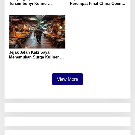
Tersembunyi Kuliner
Perempat Final China Open
Surabaya yang Jarang
2026 dengan Kemenangan
Diketahui
Dramatis
Jejak Jalan Kaki Saya
Menemukan Surga Kuliner di
Wisata Surabaya
View More