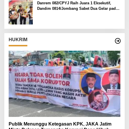
Danrem 082/CPYJ Raih Juara 1 Eksekutif,
Dandim 0814/Jombang Sabet Dua Gelar pada
Danrem 082/CPYJ Cup I
HUKRIM
Publik Menunggu Ketegasan KPK, JAKA Jatim