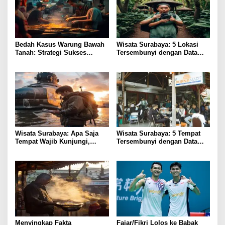
Bedah Kasus Warung Bawah
Wisata Surabaya: 5 Lokasi
Tanah: Strategi Sukses
Tersembunyi dengan Data
Kuliner Surabaya
Pengunjung Terbukti
Wisata Surabaya: Apa Saja
Wisata Surabaya: 5 Tempat
Tempat Wajib Kunjungi,
Tersembunyi dengan Data
Biaya, dan Tips Aman?
Pengunjung Real-Time
Menyingkap Fakta
Fajar/Fikri Lolos ke Babak