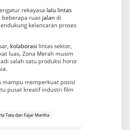
engatur rekayasa
lalu lintas
a beberapa ruas
jalan
di
endukung kelancaran proses
sar,
kolaborasi
lintas sektor,
kat luas, Zona Merah musim
adi salah satu produksi horor
ia.
kan mampu memperkuat posisi
u pusat kreatif industri film
rta Tata dan Fajar Martha