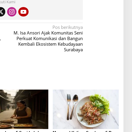
kuti Kami
Pos berikutnya
M. Isa Ansori Ajak Komunitas Seni
,
Perkuat Komunikasi dan Bangun
Kembali Ekosistem Kebudayaan
Surabaya