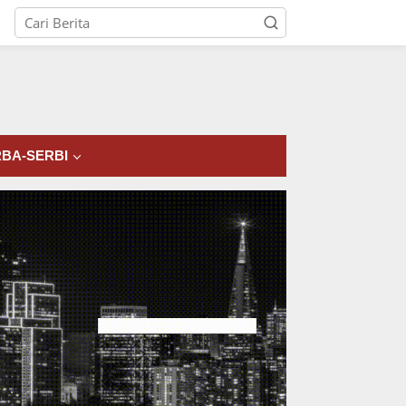
tutup
BA-SERBI