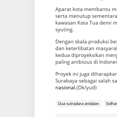
Aparat kota membantu m
serta menutup sementar
kawasan Kota Tua demi m
syuting.
Dengan skala produksi be
dan keterlibatan masyara
kedua diproyeksikan menj
paling ambisius di Indones
Proyek ini juga diharap
Surabaya sebagai salah sat
nasional
.(Dk/yud)
Dua sutradara andalan
Sidha