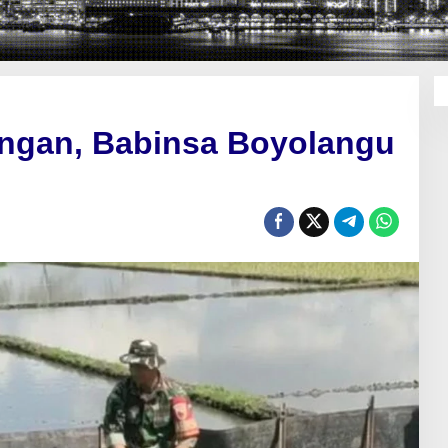
ngan, Babinsa Boyolangu