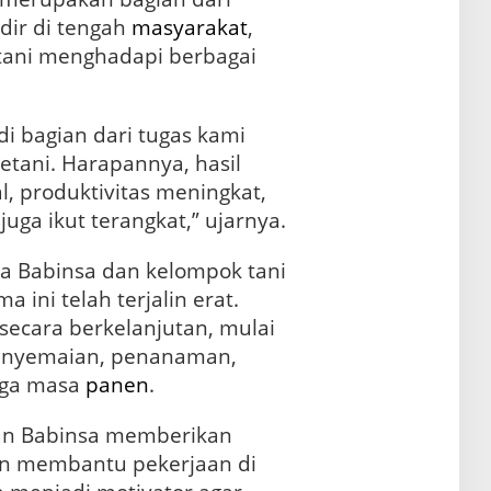
dir di tengah
masyarakat
,
ani menghadapi berbagai
i bagian dari tugas kami
tani. Harapannya, hasil
, produktivitas meningkat,
uga ikut terangkat,” ujarnya.
a Babinsa dan kelompok tani
 ini telah terjalin erat.
ecara berkelanjutan, mulai
penyemaian, penanaman,
gga masa
panen
.
ran Babinsa memberikan
ain membantu pekerjaan di