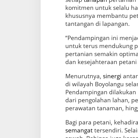
komitmen untuk selalu ha
khususnya membantu pet
tantangan di lapangan.
“Pendampingan ini menjad
untuk terus mendukung pe
pertanian semakin optimal
dan kesejahteraan petani j
Menurutnya,
sinergi
antar
di wilayah Boyolangu selama
Pendampingan dilakukan s
dari pengolahan lahan, 
perawatan tanaman, hin
Bagi para petani, kehadi
semangat
tersendiri. Sel