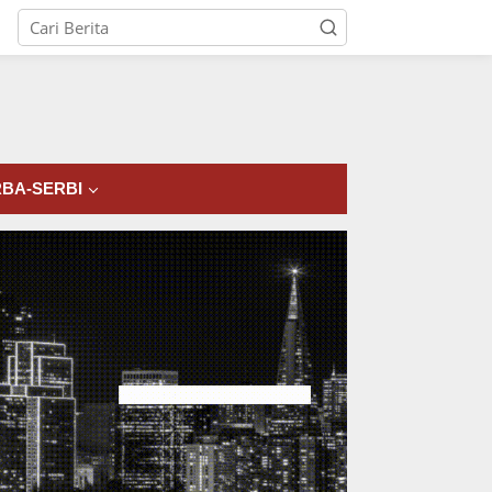
tutup
BA-SERBI