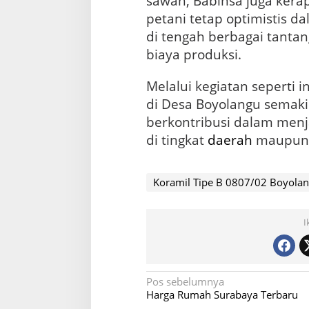
sawah, Babinsa juga kera
petani tetap optimistis d
di tengah berbagai tantan
biaya produksi.
Melalui kegiatan seperti i
di Desa Boyolangu sema
berkontribusi dalam men
di tingkat
daerah
maupun n
Koramil Tipe B 0807/02 Boyolan
I
N
Pos sebelumnya
Harga Rumah Surabaya Terbaru
a