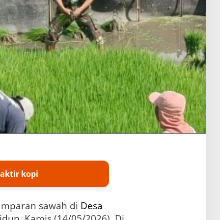
aktir kopi
amparan sawah di
Desa
dup, Kamis (14/05/2026). Di